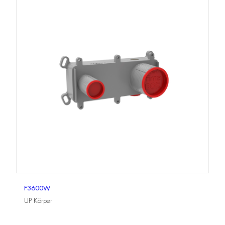
F3600W
UP Körper