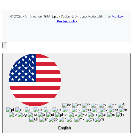
© 2026 - Art Direction
FIMA S.p.a
- Design & Sviluppo Made with
at
Monkey
Theatre Studio
English