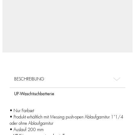
BESCHREIBUNG
UP-Waschtischbatterie
• Nur Farbset
• Produkt erhältlich mit Messing push-open Ablaufgarnitur 1”1/4
oder ohne Ablaufgarnitur
• Auslauf 200 mm