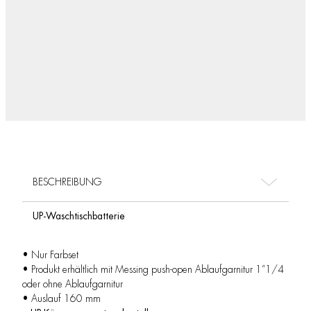
BESCHREIBUNG
UP-Waschtischbatterie
• Nur Farbset
• Produkt erhältlich mit Messing push-open Ablaufgarnitur 1”1/4
oder ohne Ablaufgarnitur
• Auslauf 160 mm