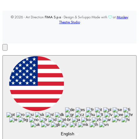
© 2026 - Art Direction
FIMA S.p.a
- Design & Sviluppo Made with
at
Monkey
Theatre Studio
English