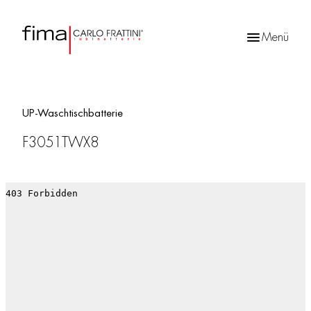
Menü
Products
search
UP-Waschtischbatterie
F3051TWX8