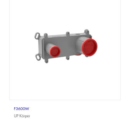
F3600W
UP Körper