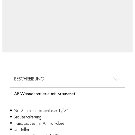
BESCHREIBUNG
AP Wannenbatterie mit Brauseset
• Nr. 2 Exzenteranschlüsse 1/2”
• Brausehalterung
• Handbrause mit Antikalkdüsen
• Umsteller