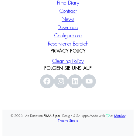
Fima Diary
Contract
News
Download
Configuratore
Reservierter Bereich
PRIVACY POLICY
Cleaning Policy
FOLGEN SIE UNS AUF
© 2026 - Art Direction
FIMA S.p.a
- Design & Sviluppo Made with
at
Monkey
Theatre Studio