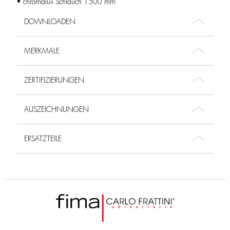
• chromalux Schlauch 1500 mm
DOWNLOADEN
MERKMALE
ZERTIFIZIERUNGEN
AUSZEICHNUNGEN
ERSATZTEILE