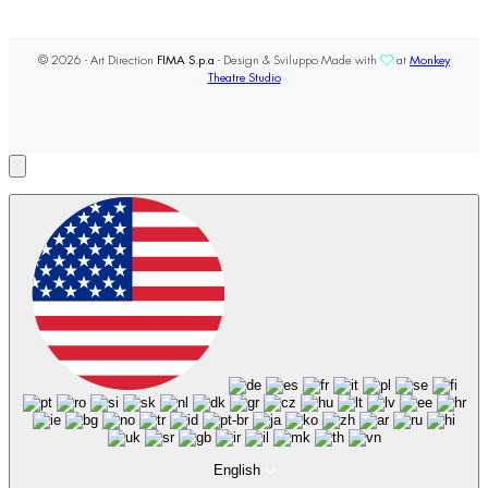
© 2026 - Art Direction
FIMA S.p.a
- Design & Sviluppo Made with
at
Monkey
Theatre Studio
English