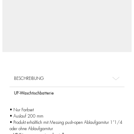
BESCHREIBUNG
UP-Waschtischbatterie
• Nur Farbset
• Auslauf 200 mm
• Produkt erhältlich mit Messing push-open Ablaufgarnitur 1”1/4
oder ohne Ablaufgarnitur