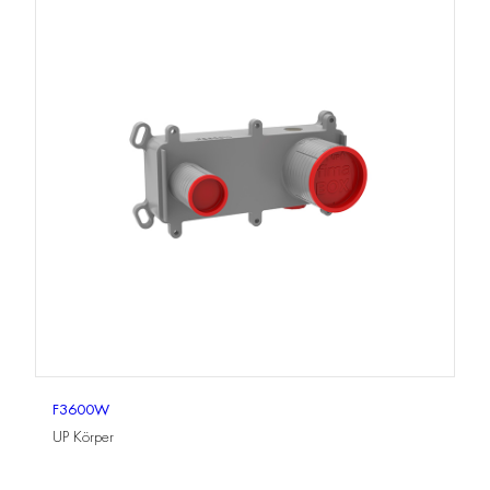
F3600W
UP Körper