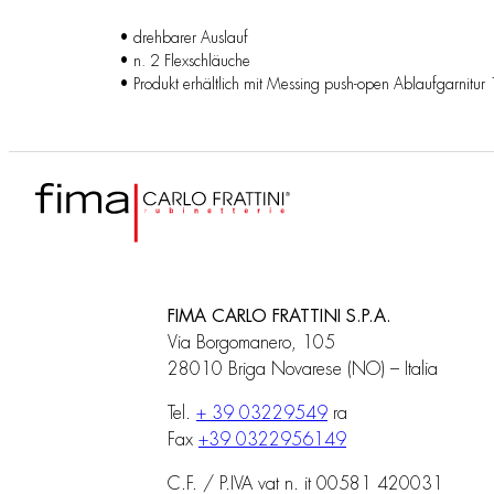
• drehbarer Auslauf
• n. 2 Flexschläuche
• Produkt erhältlich mit Messing push-open Ablaufgarnitu
FIMA CARLO FRATTINI S.P.A.
Via Borgomanero, 105
28010 Briga Novarese (NO) – Italia
Tel.
+ 39 03229549
ra
Fax
+39 0322956149
C.F. / P.IVA vat n. it 00581 420031