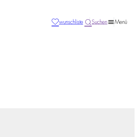
wunschliste
Suchen
Menü