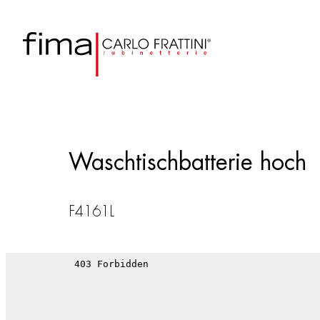
Waschtischbatterie hoch
F4161L