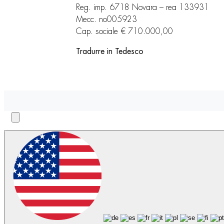
Reg. imp. 6718 Novara – rea 133931
Mecc. no005923
Cap. sociale € 710.000,00
Tradurre in Tedesco