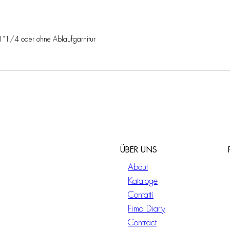
r 1”1/4 oder ohne Ablaufgarnitur
ÜBER UNS
About
Kataloge
Contatti
Fima Diary
Contract