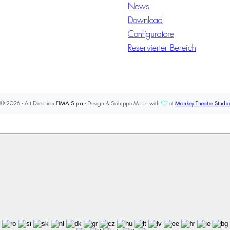
News
Download
Configuratore
Reservierter Bereich
© 2026 - Art Direction
FIMA S.p.a
- Design & Sviluppo Made with
at
Monkey Theatre Studio