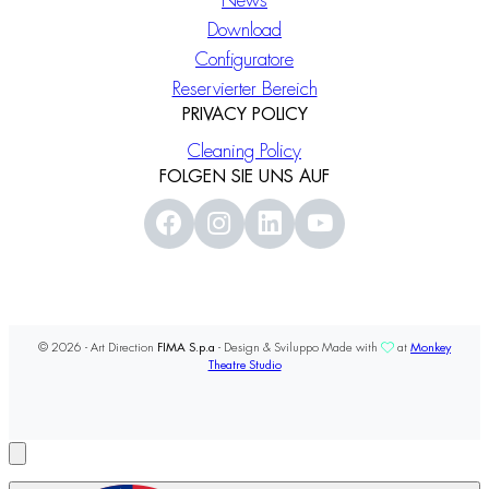
News
Download
Configuratore
Reservierter Bereich
PRIVACY POLICY
Cleaning Policy
FOLGEN SIE UNS AUF
© 2026 - Art Direction
FIMA S.p.a
- Design & Sviluppo Made with
at
Monkey
Theatre Studio