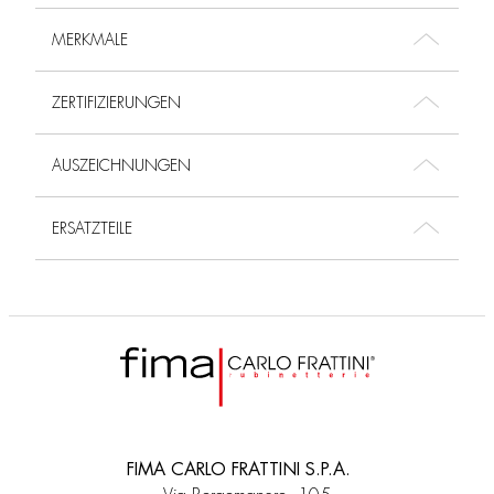
MERKMALE
ZERTIFIZIERUNGEN
AUSZEICHNUNGEN
ERSATZTEILE
FIMA CARLO FRATTINI S.P.A.