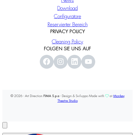
News
Download
Configuratore
Reservierter Bereich
PRIVACY POLICY
Cleaning Policy
FOLGEN SIE UNS AUF
© 2026 - Art Direction
FIMA S.p.a
- Design & Sviluppo Made with
at
Monkey
Theatre Studio