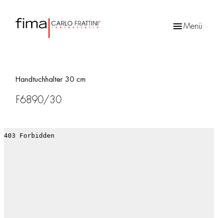
Menü
Products
search
Handtuchhalter 30 cm
F6890/30