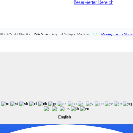
Reservierter Bereich
© 2026 - Art Direction
FIMA S.p.a
- Design & Sviluppo Made with
at
Monkey Theatre Studio
English