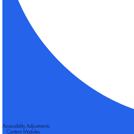
Accessibility Adjustments
Content Modules