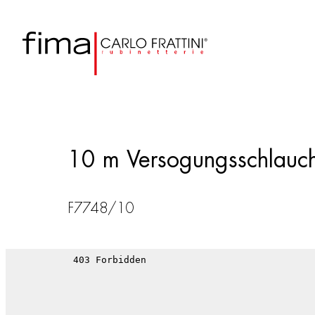
10 m Versogungsschlauc
F7748/10