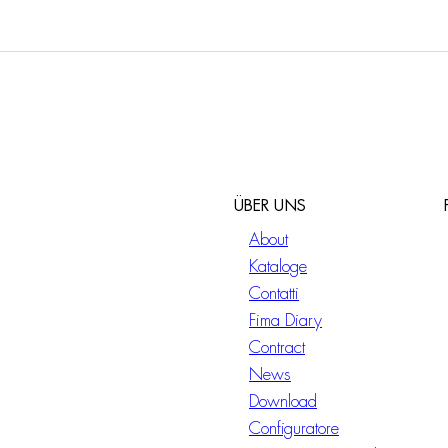
ÜBER UNS
About
Kataloge
Contatti
Fima Diary
Contract
News
Download
Configuratore