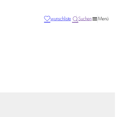
wunschliste
Suchen
Menü