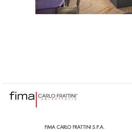
FIMA CARLO FRATTINI S.P.A.