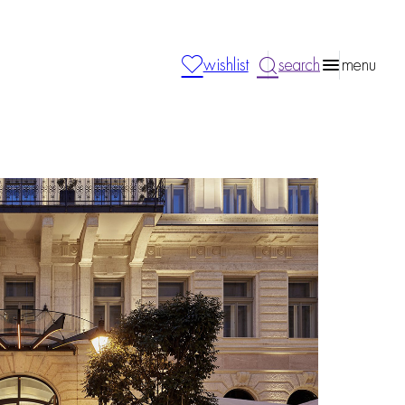
wishlist
search
menu