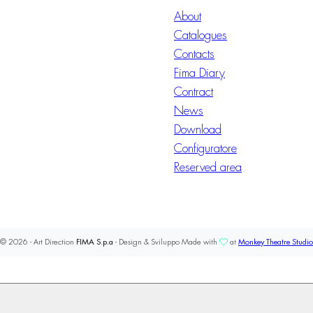
About
Catalogues
Contacts
Fima Diary
Contract
News
Download
Configuratore
Reserved area
© 2026 - Art Direction
FIMA S.p.a
- Design & Sviluppo Made with
at
Monkey Theatre Studio