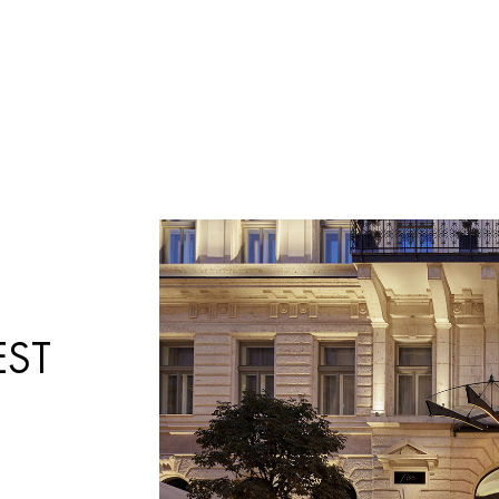
Products
search
EST