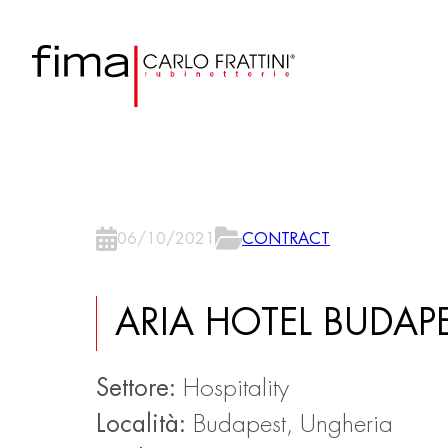
06/10/2021
CONTRACT
ARIA HOTEL BUDAP
Settore:
Hospitality
Località:
Budapest, Ungheria