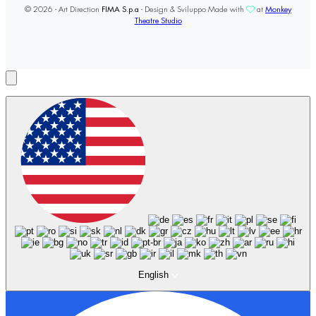
© 2026 - Art Direction
FIMA S.p.a
- Design & Sviluppo Made with
at
Monkey
Theatre Studio
English