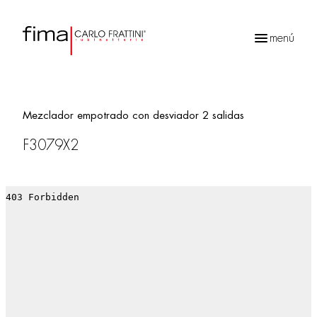
menú
Búsqueda
de
productos
Mezclador empotrado con desviador 2 salidas
F3079X2