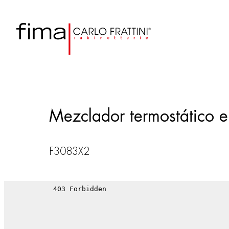
Mezclador termostático 
F3083X2