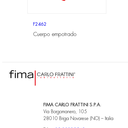
F2462
Cuerpo empotrado
FIMA CARLO FRATTINI S.P.A.
Via Borgomanero, 105
28010 Briga Novarese (NO) – Italia