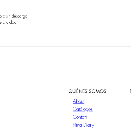
o o sin descarga
 clic clac
QUIÉNES SOMOS
About
Catálogos
Contatti
Fima Diary