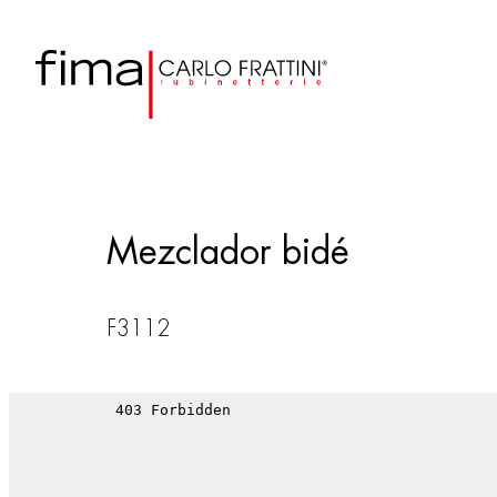
Mezclador bidé
F3112