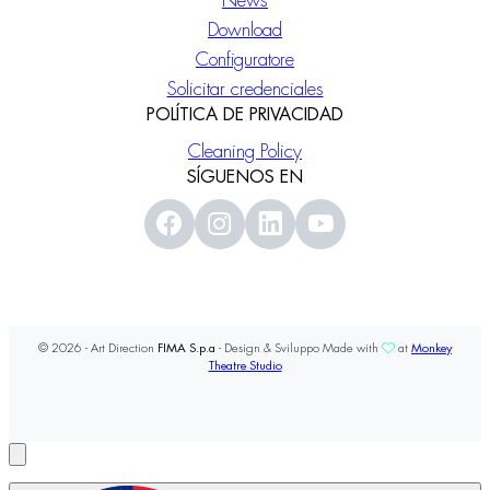
News
Download
Configuratore
Solicitar credenciales
POLÍTICA DE PRIVACIDAD
Cleaning Policy
SÍGUENOS EN
© 2026 - Art Direction
FIMA S.p.a
- Design & Sviluppo Made with
at
Monkey
Theatre Studio