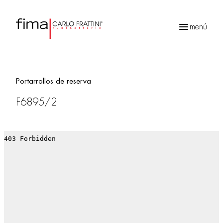
menú
Búsqueda
de
productos
Portarrollos de reserva
F6895/2