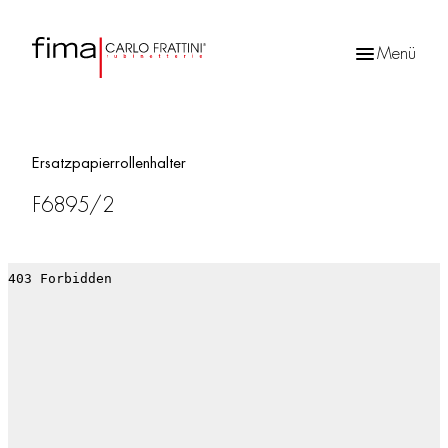
Menü
Products
search
Ersatzpapierrollenhalter
F6895/2