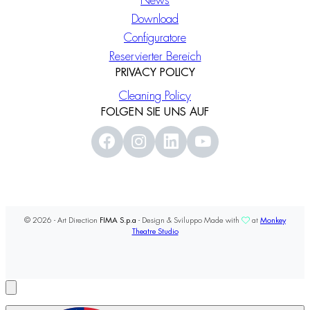
News
Download
Configuratore
Reservierter Bereich
PRIVACY POLICY
Cleaning Policy
FOLGEN SIE UNS AUF
© 2026 - Art Direction
FIMA S.p.a
- Design & Sviluppo Made with
at
Monkey
Theatre Studio