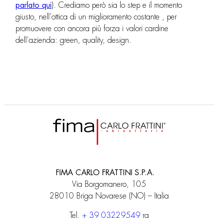
parlato qui
). Crediamo però sia lo step e il momento
giusto, nell’ottica di un miglioramento costante , per
promuovere con ancora più forza i valori cardine
dell’azienda: green, quality, design.
FIMA CARLO FRATTINI S.P.A.
Via Borgomanero, 105
28010 Briga Novarese (NO) – Italia
Tel.
+ 39 03229549
ra