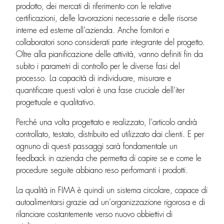
prodotto, dei mercati di riferimento con le relative
certificazioni, delle lavorazioni necessarie e delle risorse
interne ed esterne all’azienda. Anche fornitori e
collaboratori sono considerati parte integrante del progetto.
Oltre alla pianificazione delle attività, vanno definiti fin da
subito i parametri di controllo per le diverse fasi del
processo. La capacità di individuare, misurare e
quantificare questi valori è una fase cruciale dell’iter
progettuale e qualitativo.
Perché una volta progettato e realizzato, l’articolo andrà
controllato, testato, distribuito ed utilizzato dai clienti. E per
ognuno di questi passaggi sarà fondamentale un
feedback in azienda che permetta di capire se e come le
procedure seguite abbiano reso performanti i prodotti.
La qualità in FIMA è quindi un sistema circolare, capace di
autoalimentarsi grazie ad un’organizzazione rigorosa e di
rilanciare costantemente verso nuovo obbiettivi di