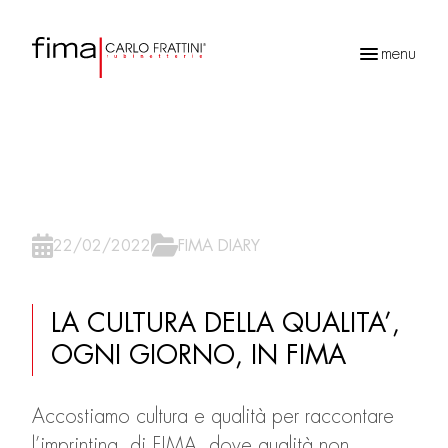
menu
Ricerca
prodotti
22/02/2022
FIMA DIARY
LA CULTURA DELLA QUALITA’,
OGNI GIORNO, IN FIMA
Accostiamo cultura e qualità per raccontare
l’imprinting di FIMA, dove qualità non