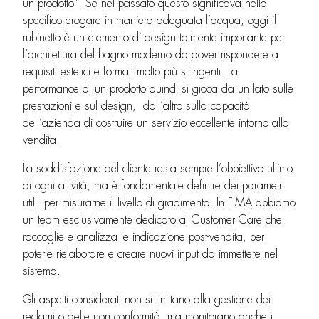
un prodotto”. Se nel passato questo significava nello
specifico erogare in maniera adeguata l’acqua, oggi il
rubinetto è un elemento di design talmente importante per
l’architettura del bagno moderno da dover rispondere a
requisiti estetici e formali molto più stringenti. La
performance di un prodotto quindi si gioca da un lato sulle
prestazioni e sul design, dall’altro sulla capacità
dell’azienda di costruire un servizio eccellente intorno alla
vendita.
La soddisfazione del cliente resta sempre l’obbiettivo ultimo
di ogni attività, ma è fondamentale definire dei parametri
utili per misurarne il livello di gradimento. In FIMA abbiamo
un team esclusivamente dedicato al Customer Care che
raccoglie e analizza le indicazione post-vendita, per
poterle rielaborare e creare nuovi input da immettere nel
sistema.
Gli aspetti considerati non si limitano alla gestione dei
reclami o delle non conformità, ma monitorano anche i