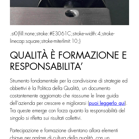
.st0{fill:none;stroke:#E3061C;stroke-width:4;stroke-
linecap:square;stroke-miterlimit:10;}
QUALITÀ È FORMAZIONE E
RESPONSABILITA’
Strumento fondamentale per la condivisione di strategie ed
obbiettivi è la Politica della Qualità, un documento
costantemente aggiornato che riassume le linee guida
dell’azienda per crescere e migliorarsi (
puoi leggerlo qui
).
Tra queste emerge con forza quanto la responsabilità del
singolo si rifletta sui risultati collettivi.
Partecipazione e formazione diventano allora elementi
chiave per parlare di cultura della qualità, con un