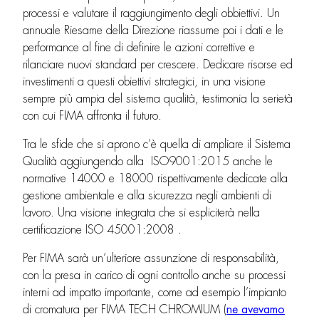
processi e valutare il raggiungimento degli obbiettivi. Un
annuale Riesame della Direzione riassume poi i dati e le
performance al fine di definire le azioni correttive e
rilanciare nuovi standard per crescere. Dedicare risorse ed
investimenti a questi obiettivi strategici, in una visione
sempre più ampia del sistema qualità, testimonia la serietà
con cui FIMA affronta il futuro.
Tra le sfide che si aprono c’è quella di ampliare il Sistema
Qualità aggiungendo alla ISO9001:2015 anche le
normative 14000 e 18000 rispettivamente dedicate alla
gestione ambientale e alla sicurezza negli ambienti di
lavoro. Una visione integrata che si espliciterà nella
certificazione ISO 45001:2008 .
Per FIMA sarà un’ulteriore assunzione di responsabilità,
con la presa in carico di ogni controllo anche su processi
interni ad impatto importante, come ad esempio l’impianto
di cromatura per FIMA TECH CHROMIUM (
ne avevamo