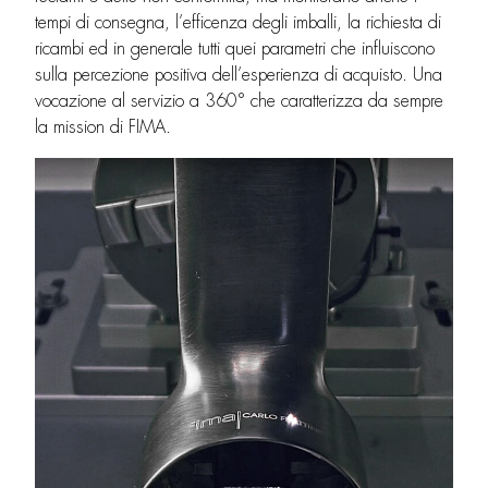
tempi di consegna, l’efficenza degli imballi, la richiesta di
ricambi ed in generale tutti quei parametri che influiscono
sulla percezione positiva dell’esperienza di acquisto. Una
vocazione al servizio a 360° che caratterizza da sempre
la mission di FIMA.