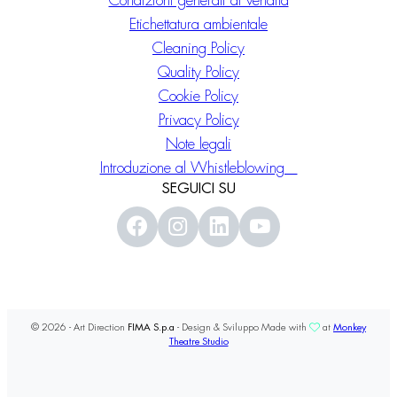
Condizioni generali di vendita
Etichettatura ambientale
Cleaning Policy
Quality Policy
Cookie Policy
Privacy Policy
Note legali
Introduzione al Whistleblowing
SEGUICI SU
© 2026 - Art Direction
FIMA S.p.a
- Design & Sviluppo Made with
at
Monkey
Theatre Studio