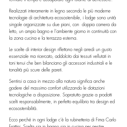
Realizzati interamente in legno secondo le più moderne
tecnologie di architettura ecosostenibile, i lodge sono unità
singole organizzate su due piani, con doppia camera da
letto, un ampio bagno e l’ambiente giorno in continuità con
la zona cucina e la terrazza esterna.
Le scelte di interior design riflettono negli arredi un gusto
essenziale ma ricercato, addolcito dai tessuti vellutati in
toni tenui che ben bilanciano gli accessori industriali e le
tonalità più scure delle pareti.
Sentirsi a casa in mezzo alla natura significa anche
godere del massimo comfort utilizzando le dotazioni
tecnologiche a disposizione. Sopratutto grazie a prodotti
scelti responsabilmente, in perfetto equilibrio tra design ed
ecosostenibilità.
Ecco perché in ogni lodge c’è la rubinetteria di Fima Carlo
Frattini. Scelta sia in bagno sia in cucina per gestire