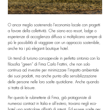
O ancor meglio sostenendo l’economia locale con progetti
a favore della collettività. Che siano eco resort, lodge o
esperienze di accoglienza diffusa si moltiplicano sempre di
più le possibilità di viaggiare con un approccio sostenibile,
anche tra i più eleganti boutique hotel.
Un trend di turismo consapevole in perfetta sintonia con la
filosofia “green” di Fima Carlo Frattini, che non solo
continua ad investire per minimizzare l’impatto ambientale
dei suoi prodotti, ma anche punta alla sensibilizzazione
delle persone nelle loro scelte quotidiane. Anche quando
si tratta di leisure.
Per questo le rubinetterie di Fima, già protagoniste di
numerosi contract in Italia e all’estero, trovano negli eco-
hotel una particolare affinità di intenti. Ed essere scelte per