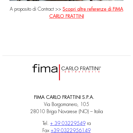
A proposito di Contract >>
Scopri altre referenze di FIMA
CARLO FRATTINI
FIMA CARLO FRATTINI S.P.A.
Via Borgomanero, 105
28010 Briga Novarese (NO) – Italia
Tel.
+ 39 03229549
ra
Fax
+39 0322956149