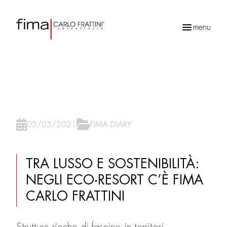
menu
Ricerca
prodotti
05/05/2021
FIMA DIARY
TRA LUSSO E SOSTENIBILITÀ:
NEGLI ECO-RESORT C’È FIMA
CARLO FRATTINI