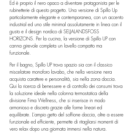
Ed è proprio il nero opaco a diventare protagonista per le
rubinetterie di questo progetto. Una versione di Spillo Up
particolarmente elegante e contemporanea, con un accento
industrial ed uno stile minimal assolutamente in linea con il
gusto e il design nordico di SELJALANDSFOSS
HORIZONS. Per la cucina, la versione di Spillo UP con
canna girevole completa un lavello compatto ma
funzionale.
Per il bagno, Spillo UP trova spazio sia con il classico
miscelatore monoforo lavabo
,
che nella versione nera
acquista carattere e personalità, sia nella zona doccia.
Qui la ricerca di benessere e di controllo dei consumi trova
la soluzione ideale nella colonna termostatica della
divisione Fima Wellness, che si inserisce in modo
armonioso e discreto grazie alle forme lineari ed
equilibrate. L’ampio getto del soffione doccia, oltre a essere
funzionale ed efficiente, permette di ritagliarsi momenti di
vero relax dopo una giornata immersi nella natura.