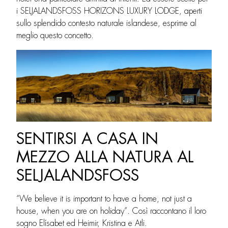
i SELJALANDSFOSS HORIZONS LUXURY LODGE, aperti
sullo splendido contesto naturale islandese, esprime al
meglio questo concetto.
SENTIRSI A CASA IN
MEZZO ALLA NATURA AL
SELJALANDSFOSS
“We believe it is important to have a home, not just a
house, when you are on holiday”. Così raccontano il loro
sogno Elísabet ed Heimir, Kristina e Atli.