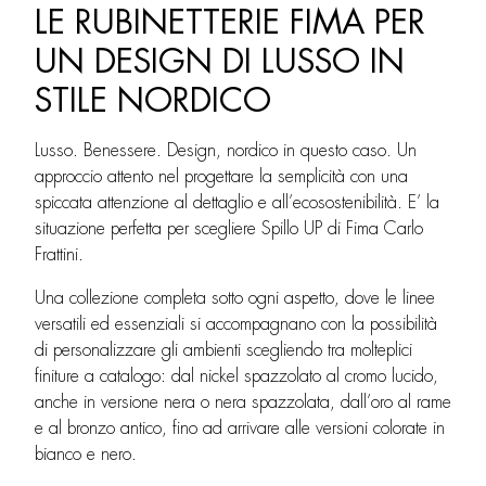
LE RUBINETTERIE FIMA PER
UN DESIGN DI LUSSO IN
STILE NORDICO
Lusso. Benessere. Design, nordico in questo caso. Un
approccio attento nel progettare la semplicità con una
spiccata attenzione al dettaglio e all’ecosostenibilità. E’ la
situazione perfetta per scegliere Spillo UP di Fima Carlo
Frattini.
Una collezione completa sotto ogni aspetto, dove le linee
versatili ed essenziali si accompagnano con la possibilità
di personalizzare gli ambienti scegliendo tra molteplici
finiture a catalogo: dal nickel spazzolato al cromo lucido,
anche in versione nera o nera spazzolata, dall’oro al rame
e al bronzo antico, fino ad arrivare alle versioni colorate in
bianco e nero.