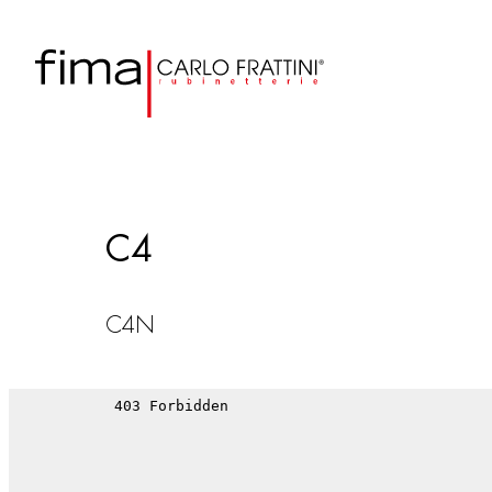
C4
C4N