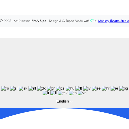
© 2026 - Art Direction
FIMA S.p.a
- Design & Sviluppo Made with
at
Monkey Theatre Studio
English