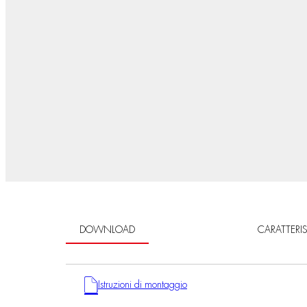
DOWNLOAD
CARATTERI
Istruzioni di montaggio