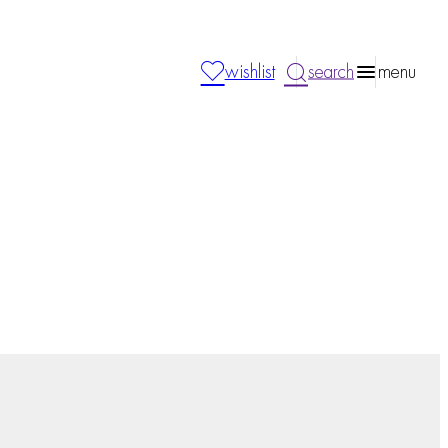
wishlist
search
menu