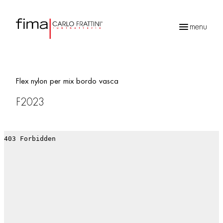
menu
Ricerca
prodotti
Flex nylon per mix bordo vasca
F2023