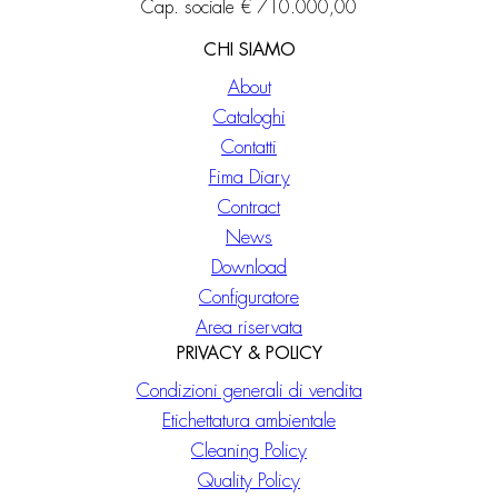
Cap. sociale € 710.000,00
CHI SIAMO
About
Cataloghi
Contatti
Fima Diary
Contract
News
Download
Configuratore
Area riservata
PRIVACY & POLICY
Condizioni generali di vendita
Etichettatura ambientale
Cleaning Policy
Quality Policy