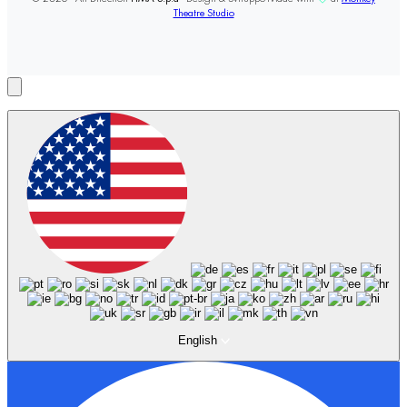
Theatre Studio
English