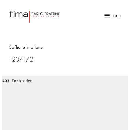
menu
Ricerca
prodotti
Soffione in ottone
F2071/2