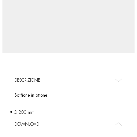
DESCRIZIONE
Soffione in ottone
• Ø 200 mm
DOWNLOAD