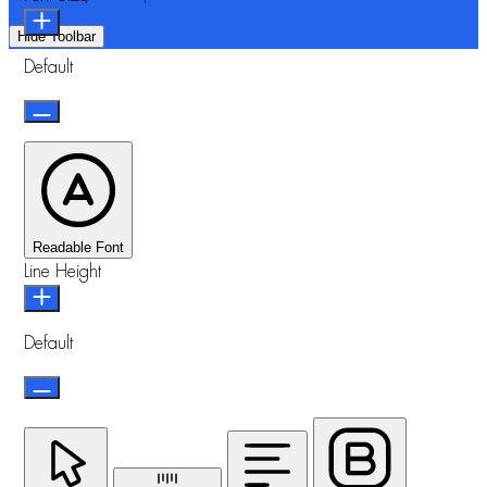
Hide Toolbar
Default
Readable Font
Line Height
Default