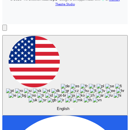
Theatre Studio
English