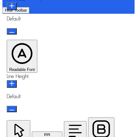
Hide Toolbar
Default
Readable Font
Line Height
Default