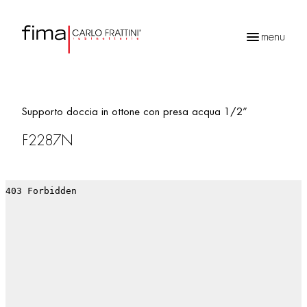
menu
Ricerca
prodotti
Supporto doccia in ottone con presa acqua 1/2”
F2287N