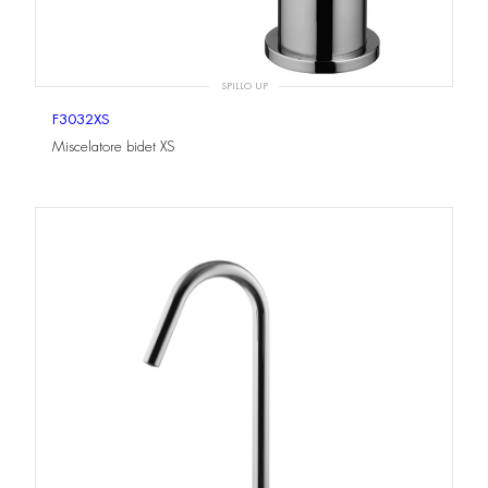
SPILLO UP
F3032XS
Miscelatore bidet XS