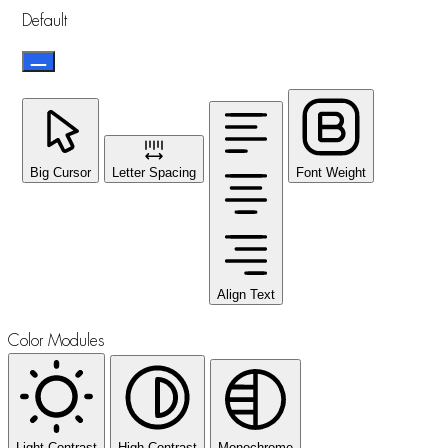
Default
Big Cursor
Letter Spacing
Font Weight
Align Text
Color Modules
Light Contrast
High Contrast
Monochrome