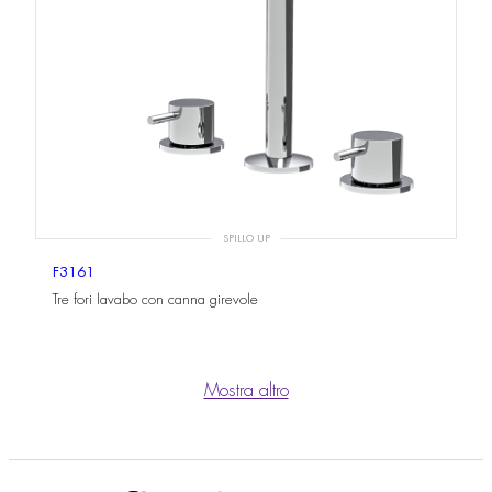
SPILLO UP
F3161
Tre fori lavabo con canna girevole
Mostra altro