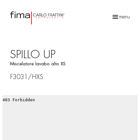
menu
Ricerca
prodotti
SPILLO UP
Miscelatore lavabo alto XS
F3031/HXS