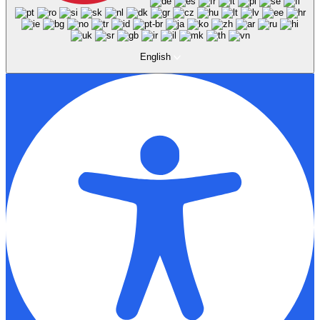
English