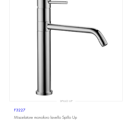
SPILLO UP
F3227
Miscelatore monoforo lavello Spillo Up