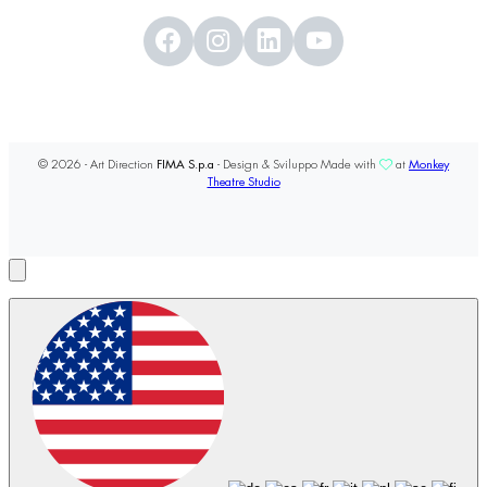
© 2026 - Art Direction
FIMA S.p.a
- Design & Sviluppo Made with
at
Monkey
Theatre Studio