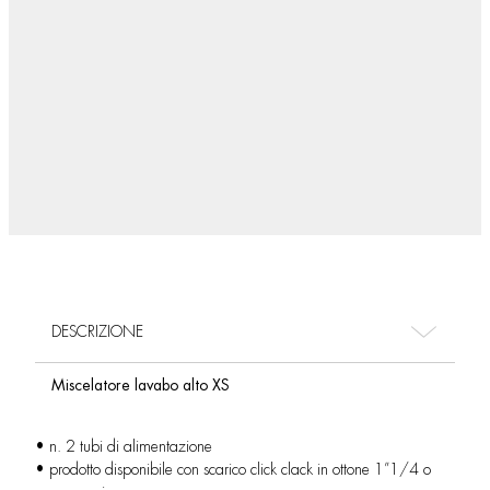
DESCRIZIONE
Miscelatore lavabo alto XS
• n. 2 tubi di alimentazione
• prodotto disponibile con scarico click clack in ottone 1”1/4 o