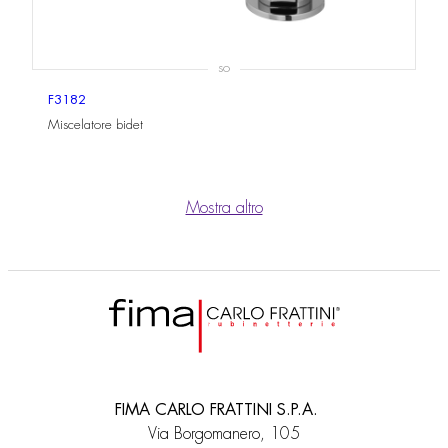
SO
F3182
Miscelatore bidet
Mostra altro
FIMA CARLO FRATTINI S.P.A.
Via Borgomanero, 105