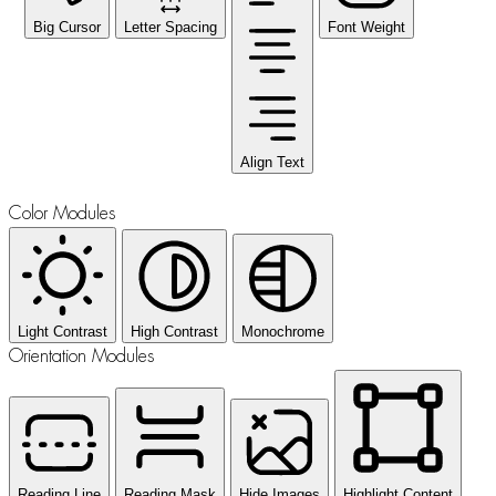
Big Cursor
Letter Spacing
Font Weight
Align Text
Color Modules
Light Contrast
High Contrast
Monochrome
Orientation Modules
Reading Line
Reading Mask
Hide Images
Highlight Content