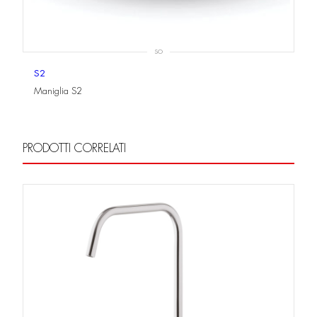
SO
S2
Maniglia S2
PRODOTTI CORRELATI