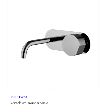
SO
F3171WX5
Miscelatore lavabo a parete