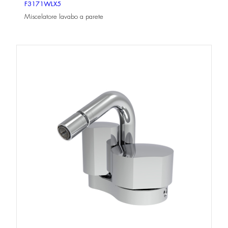
F3171WLX5
Miscelatore lavabo a parete