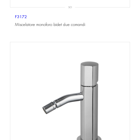
SO
F3172
Miscelatore monoforo bidet due comandi