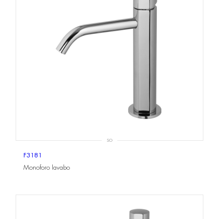
SO
F3181
Monoforo lavabo