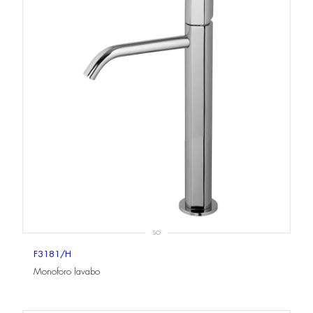
SO
F3181/H
Monoforo lavabo