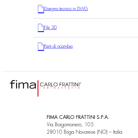
Disegno tecnico in DWG
File 3D
Parti di ricambio
FIMA CARLO FRATTINI S.P.A.
Via Borgomanero, 105
28010 Briga Novarese (NO) – Italia