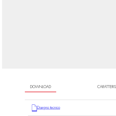
DOWNLOAD
CARATTERI
Disegno tecnico