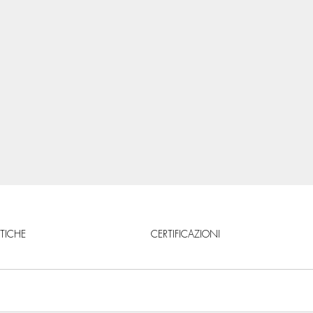
STICHE
CERTIFICAZIONI