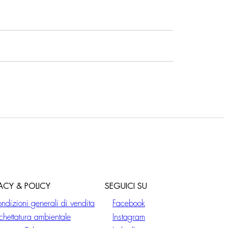
VACY & POLICY
SEGUICI SU
ndizioni generali di vendita
Facebook
ichettatura ambientale
Instagram