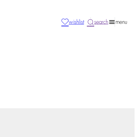
wishlist
search
menu