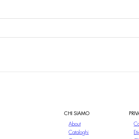
CHI SIAMO
PRI
About
Co
Cataloghi
Et