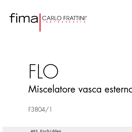
FLO
Miscelatore vasca estern
F3804/1