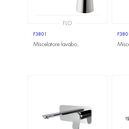
FLO
F3801
F380
Miscelatore lavabo.
Misc