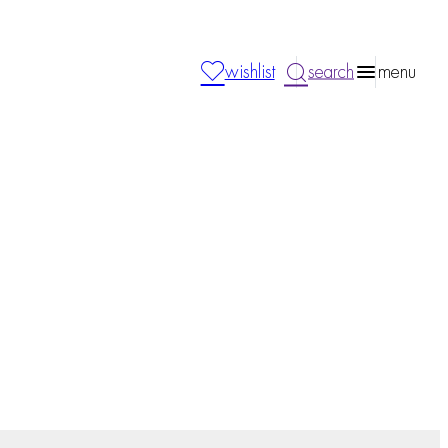
wishlist
search
menu