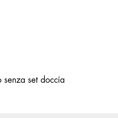
Ricerca
prodotti
o senza set doccia