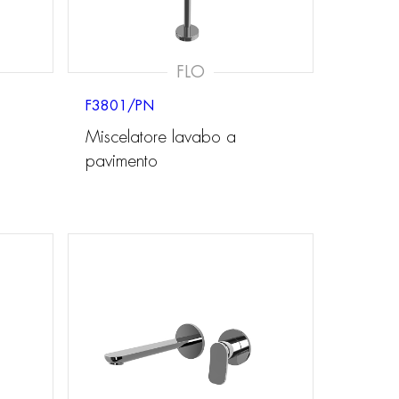
FLO
F3801/PN
Miscelatore lavabo a
pavimento