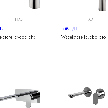
FLO
FLO
1L
F3801/H
elatore lavabo alto
Miscelatore lavabo alto