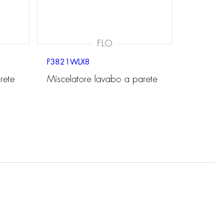
FLO
F3821WLX8
rete
Miscelatore lavabo a parete