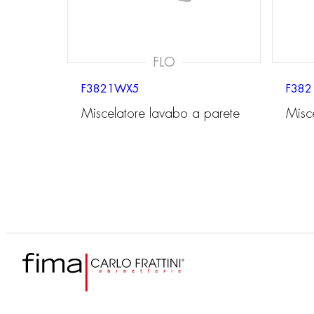
FLO
F3821WX5
F382
Miscelatore lavabo a parete
Misc