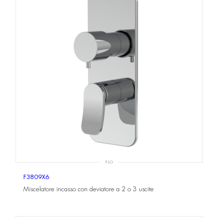
FLO
F3809X6
Miscelatore incasso con deviatore a 2 o 3 uscite