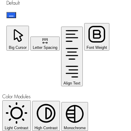
Default
Big Cursor
Letter Spacing
Font Weight
Align Text
Color Modules
Light Contrast
High Contrast
Monochrome