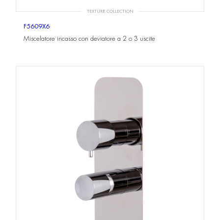
TEXTURE COLLECTION
F5609X6
Miscelatore incasso con deviatore a 2 o 3 uscite