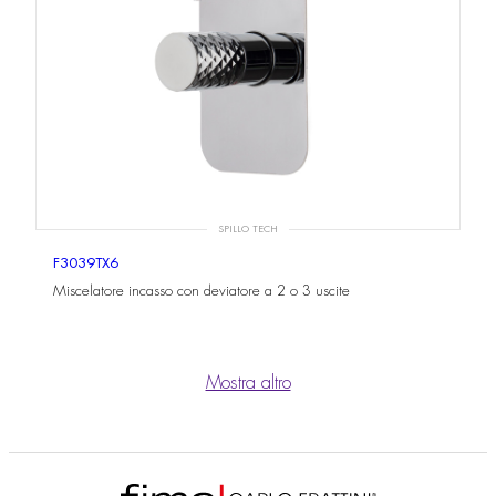
SPILLO TECH
F3039TX6
Miscelatore incasso con deviatore a 2 o 3 uscite
Mostra altro