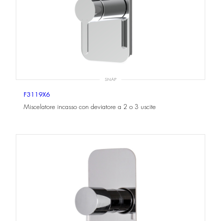
SNAP
F3119X6
Miscelatore incasso con deviatore a 2 o 3 uscite