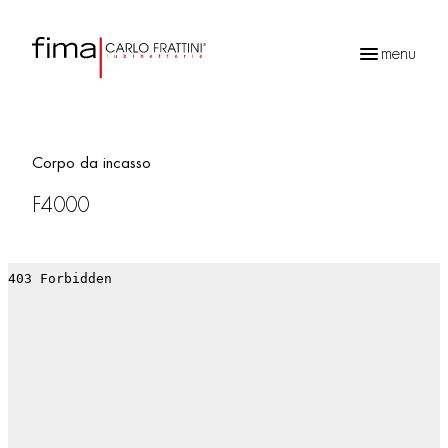
menu
Ricerca
prodotti
Corpo da incasso
F4000