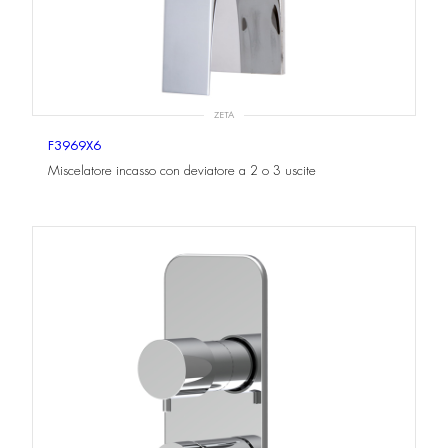
ZETA
F3969X6
Miscelatore incasso con deviatore a 2 o 3 uscite