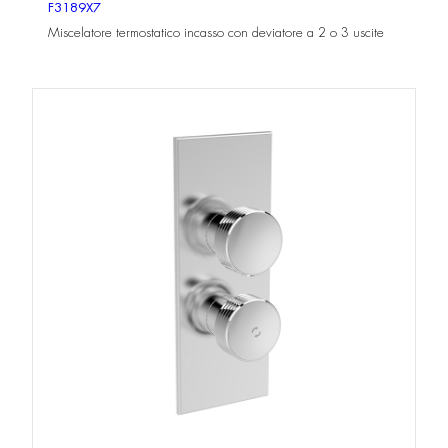
F3189X7
Miscelatore termostatico incasso con deviatore a 2 o 3 uscite