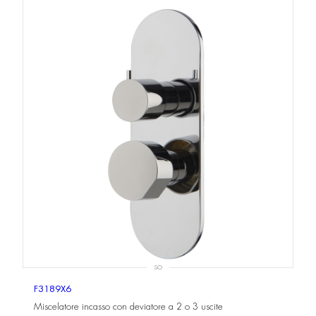
SO
F3189X6
Miscelatore incasso con deviatore a 2 o 3 uscite