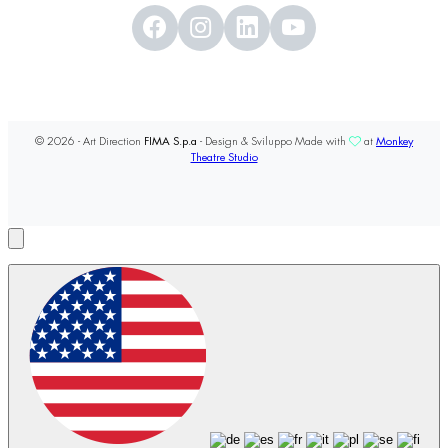
© 2026 - Art Direction
FIMA S.p.a
- Design & Sviluppo Made with
at
Monkey
Theatre Studio