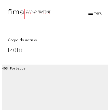
menu
Ricerca
prodotti
Corpo da incasso
F4010