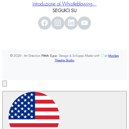
Introduzione al Whistleblowing
SEGUICI SU
© 2026 - Art Direction
FIMA S.p.a
- Design & Sviluppo Made with
at
Monkey
Theatre Studio