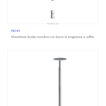
NOMOS GO
F4191
Miscelatore lavabo monoforo con bocca di erogazione a soffitto