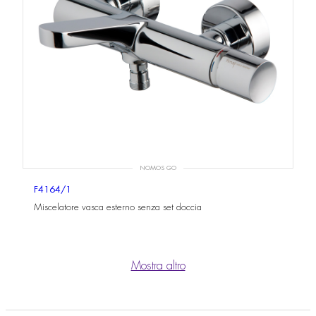
NOMOS GO
F4164/1
Miscelatore vasca esterno senza set doccia
Mostra altro