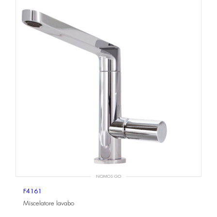
NOMOS GO
F4161
Miscelatore lavabo