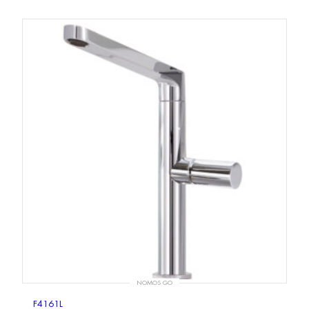
NOMOS GO
F4161L