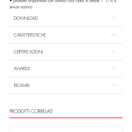
• prodotto disponibile con scarico click clack in ottone 1”1/4 o
senza scarico
DOWNLOAD
CARATTERISTICHE
CERTIFICAZIONI
AWARDS
RICAMBI
PRODOTTI CORRELATI