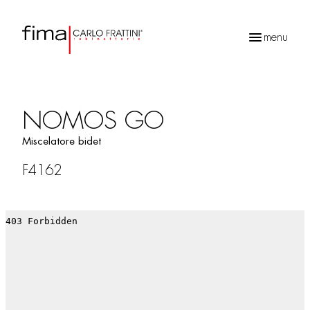
menu
Ricerca
prodotti
NOMOS GO
Miscelatore bidet
F4162