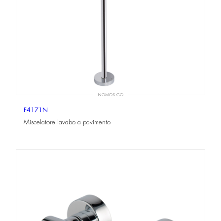
NOMOS GO
F4171N
Miscelatore lavabo a pavimento