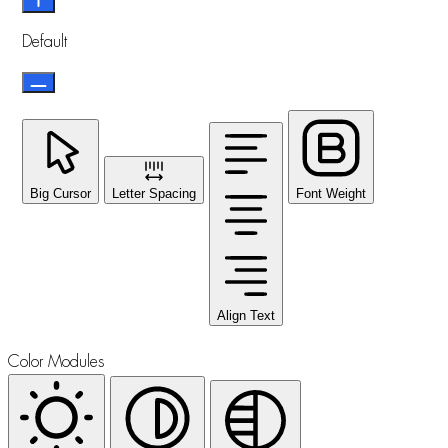
Default
Big Cursor
Letter Spacing
Font Weight
Align Text
Color Modules