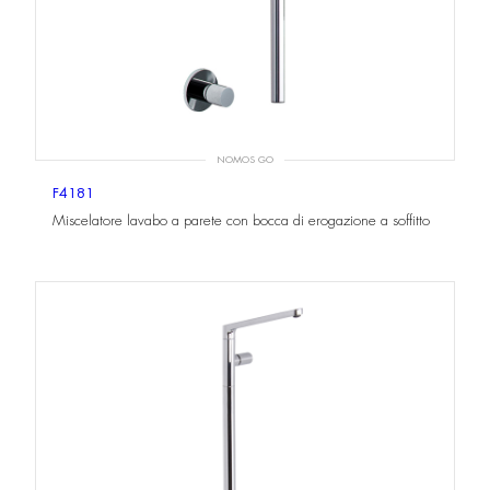
NOMOS GO
F4181
Miscelatore lavabo a parete con bocca di erogazione a soffitto