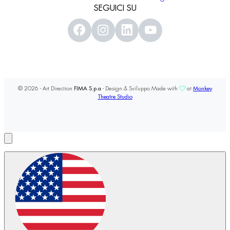
SEGUICI SU
© 2026 - Art Direction
FIMA S.p.a
- Design & Sviluppo Made with
at
Monkey
Theatre Studio