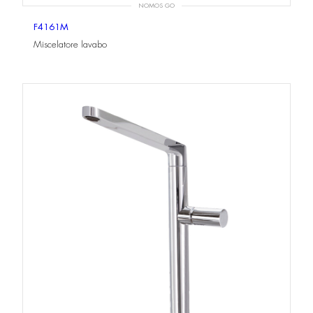
NOMOS GO
F4161M
Miscelatore lavabo