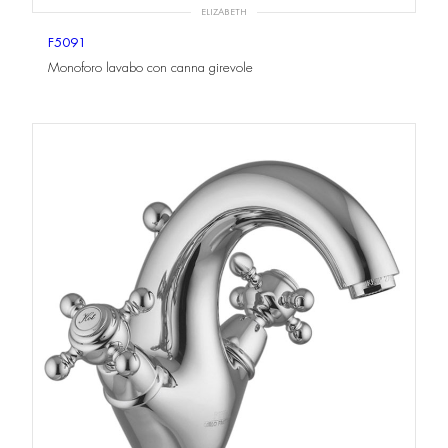
ELIZABETH
F5091
Monoforo lavabo con canna girevole