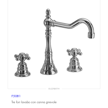
ELIZABETH
F5081
Tre fori lavabo con canna girevole