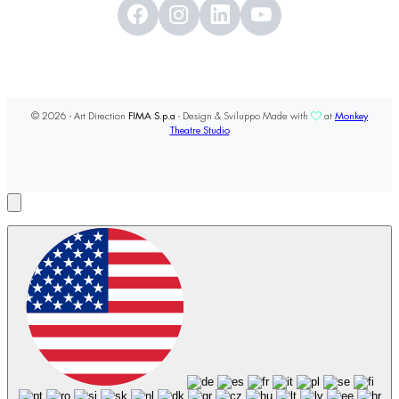
© 2026 - Art Direction
FIMA S.p.a
- Design & Sviluppo Made with
at
Monkey
Theatre Studio