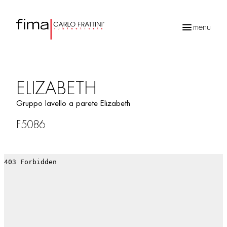
menu
Ricerca
prodotti
ELIZABETH
Gruppo lavello a parete Elizabeth
F5086