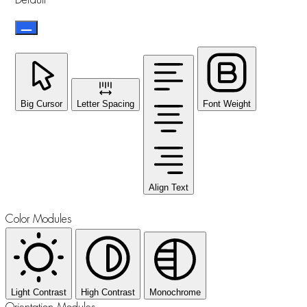
Big Cursor
Letter Spacing
Font Weight
Align Text
Color Modules
Light Contrast
High Contrast
Monochrome