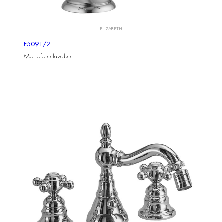
ELIZABETH
F5091/2
Monoforo lavabo