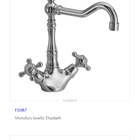
ELIZABETH
F5087
Monoforo lavello Elizabeth