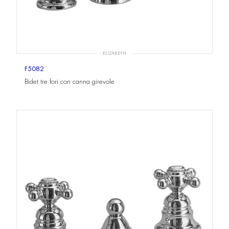
ELIZABETH
F5082
Bidet tre fori con canna girevole