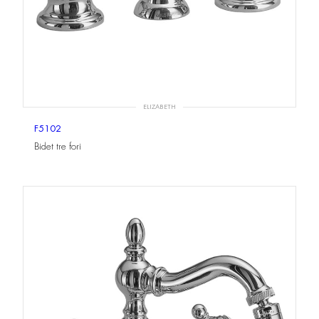
ELIZABETH
F5102
Bidet tre fori