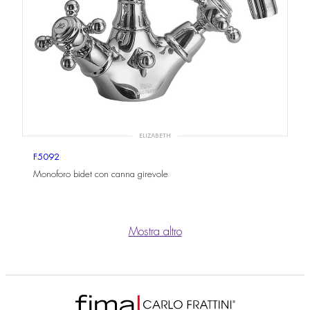
ELIZABETH
F5092
Monoforo bidet con canna girevole
Mostra altro