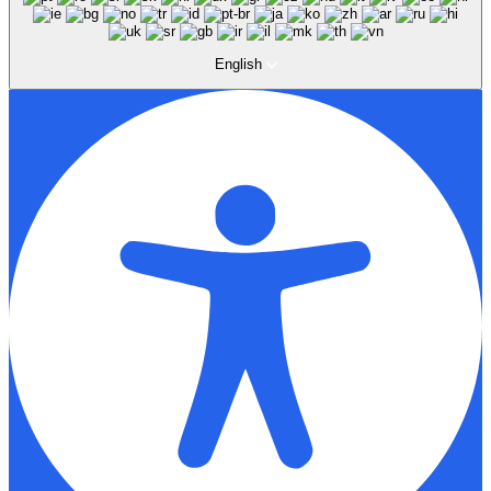
English