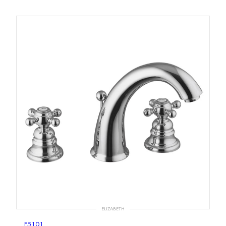
ELIZABETH
F5101