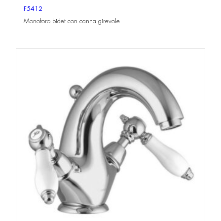
F5412
Monoforo bidet con canna girevole