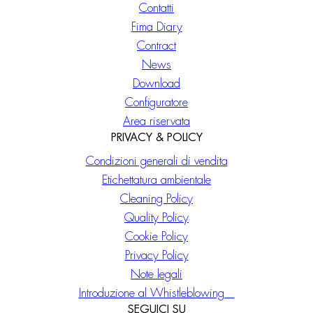
Contatti
Fima Diary
Contract
News
Download
Configuratore
Area riservata
PRIVACY & POLICY
Condizioni generali di vendita
Etichettatura ambientale
Cleaning Policy
Quality Policy
Cookie Policy
Privacy Policy
Note legali
Introduzione al Whistleblowing
SEGUICI SU