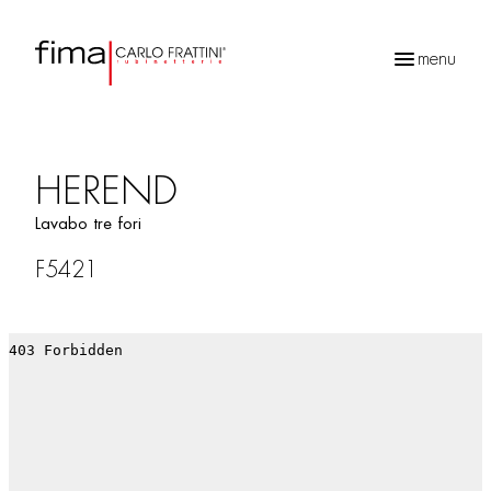
menu
Ricerca
prodotti
HEREND
Lavabo tre fori
F5421