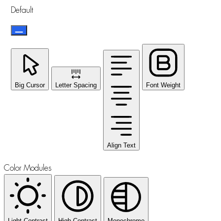
Default
Big Cursor
Letter Spacing
Font Weight
Align Text
Color Modules
Light Contrast
High Contrast
Monochrome