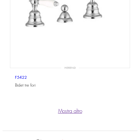
HEREND
F5422
Bidet tre fori
Mostra altro