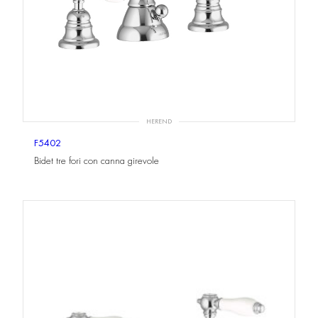
HEREND
F5402
Bidet tre fori con canna girevole