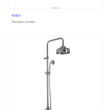
HEREND
F5431
Monoforo lavabo