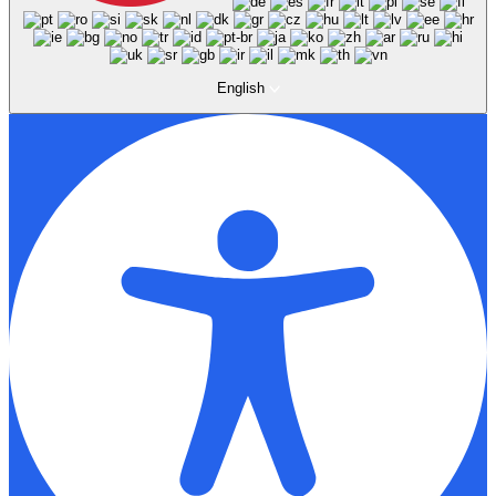
English