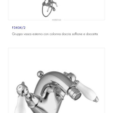
HEREND
F5404/2
Gruppo vasca esterno con colonna doccia soffione e doccetta