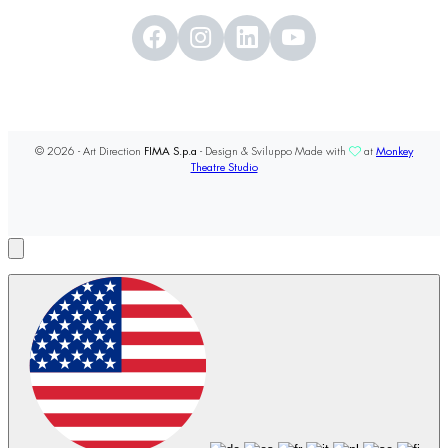
© 2026 - Art Direction
FIMA S.p.a
- Design & Sviluppo Made with
at
Monkey
Theatre Studio