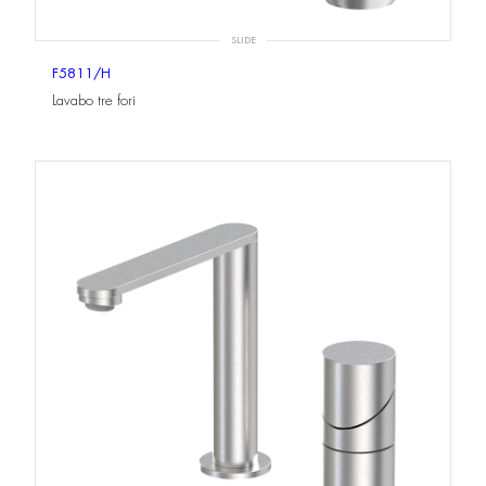
SLIDE
F5811/H
Lavabo tre fori