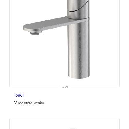
SLIDE
F5801
Miscelatore lavabo