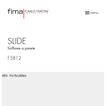
menu
Ricerca
prodotti
SLIDE
Soffione a parete
F5812