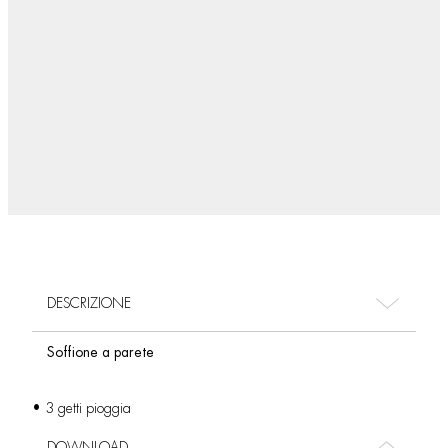
DESCRIZIONE
Soffione a parete
• 3 getti pioggia
DOWNLOAD