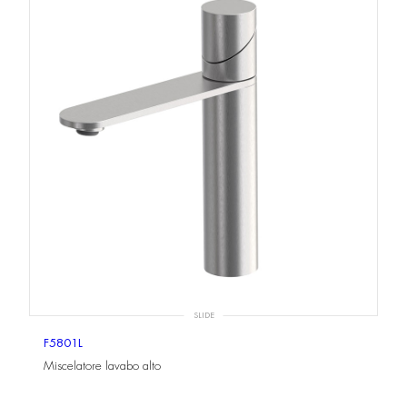
SLIDE
F5801L
Miscelatore lavabo alto