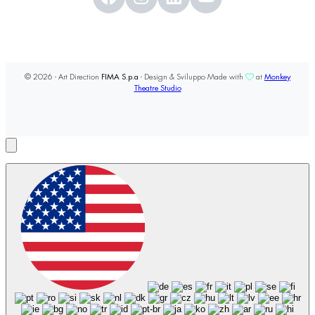
© 2026 - Art Direction
FIMA S.p.a
- Design & Sviluppo Made with
at
Monkey
Theatre Studio