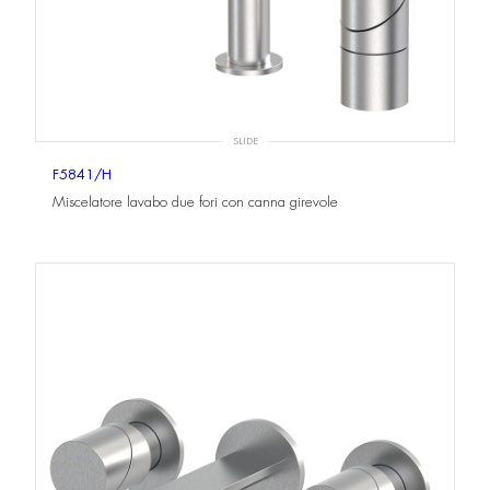
SLIDE
F5841/H
Miscelatore lavabo due fori con canna girevole