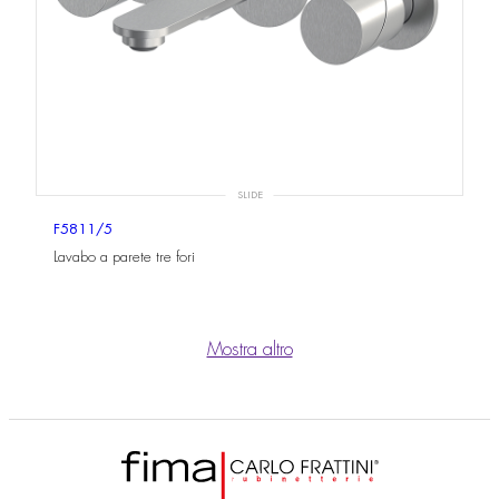
SLIDE
F5811/5
Lavabo a parete tre fori
Mostra altro