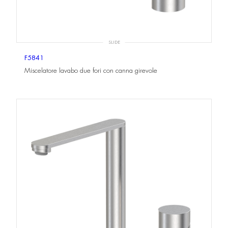
SLIDE
F5841
Miscelatore lavabo due fori con canna girevole