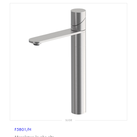
SLIDE
F5801/H