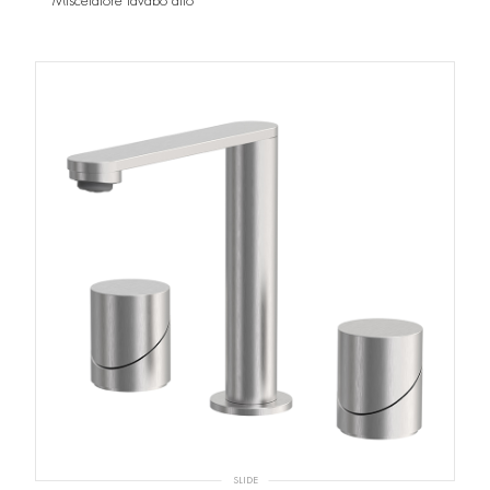
Miscelatore lavabo alto
SLIDE