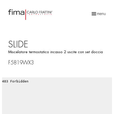
menu
Ricerca
prodotti
SLIDE
Miscelatore termostatico incasso 2 uscite con set doccia
F5819WX3