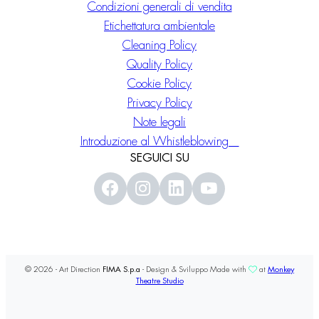
Condizioni generali di vendita
Etichettatura ambientale
Cleaning Policy
Quality Policy
Cookie Policy
Privacy Policy
Note legali
Introduzione al Whistleblowing
SEGUICI SU
© 2026 - Art Direction
FIMA S.p.a
- Design & Sviluppo Made with
at
Monkey
Theatre Studio