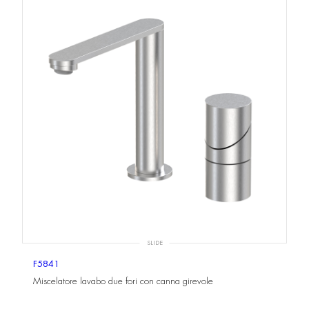
SLIDE
F5841
Miscelatore lavabo due fori con canna girevole