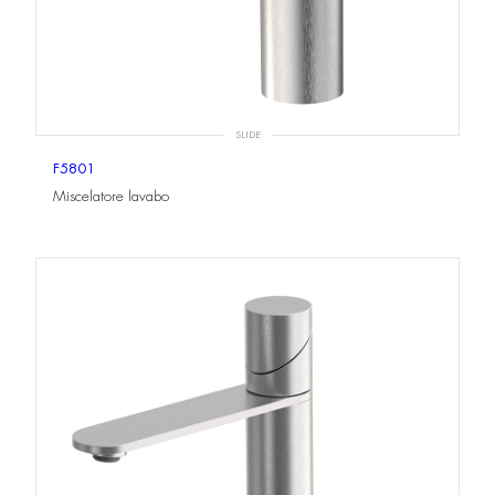
SLIDE
F5801
Miscelatore lavabo