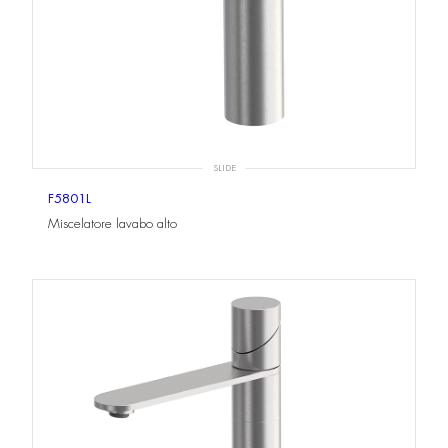
SLIDE
F5801L
Miscelatore lavabo alto