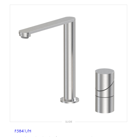
SLIDE
F5841/H