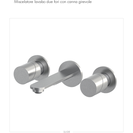
Miscelatore lavabo due fori con canna girevole
SLIDE