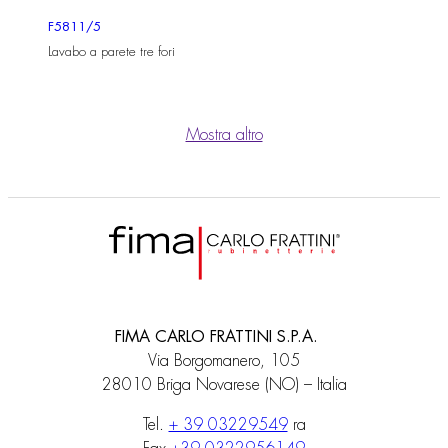
F5811/5
Lavabo a parete tre fori
Mostra altro
FIMA CARLO FRATTINI S.P.A.
Via Borgomanero, 105
28010 Briga Novarese (NO) – Italia
Tel.
+ 39 03229549
ra