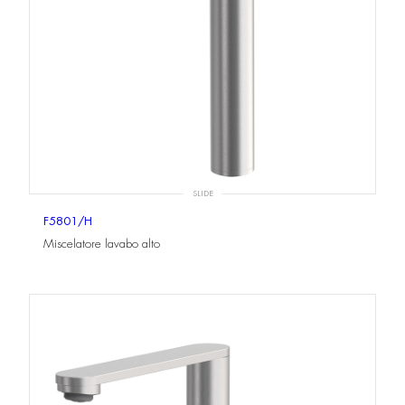
SLIDE
F5801/H
Miscelatore lavabo alto