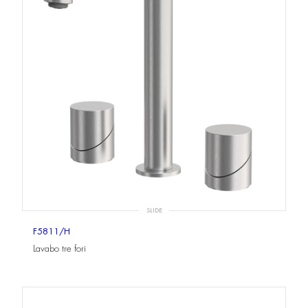
SLIDE
F5811/H
Lavabo tre fori