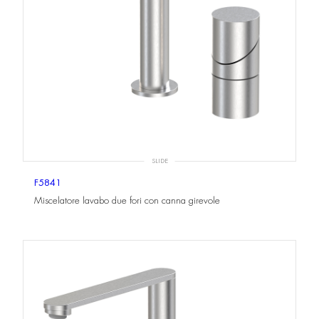
SLIDE
F5841
Miscelatore lavabo due fori con canna girevole