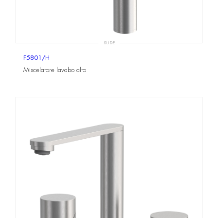
SLIDE
F5801/H
Miscelatore lavabo alto