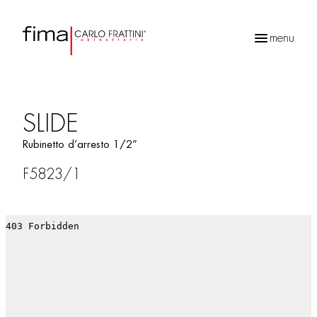
menu
Ricerca
prodotti
SLIDE
Rubinetto d’arresto 1/2”
F5823/1