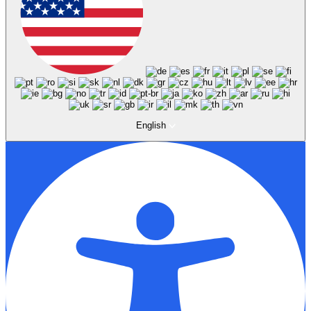
English