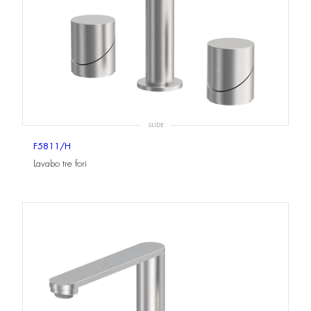
SLIDE
F5811/H
Lavabo tre fori