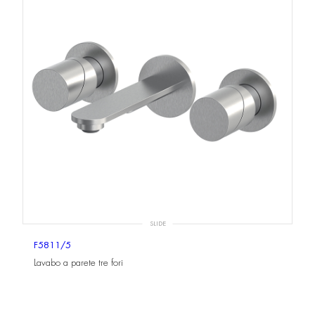
SLIDE
F5811/5
Lavabo a parete tre fori