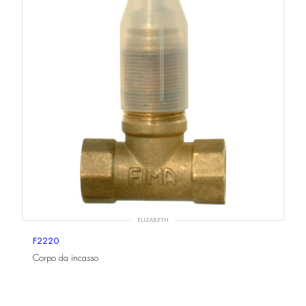
ELIZABETH
F2220
Corpo da incasso