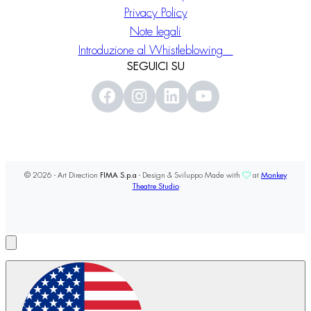
Privacy Policy
Note legali
Introduzione al Whistleblowing
SEGUICI SU
© 2026 - Art Direction
FIMA S.p.a
- Design & Sviluppo Made with
at
Monkey
Theatre Studio