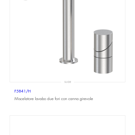
SLIDE
F5841/H
Miscelatore lavabo due fori con canna girevole