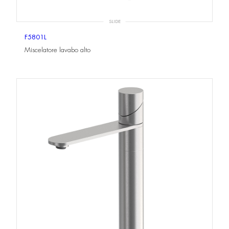
SLIDE
F5801L
Miscelatore lavabo alto