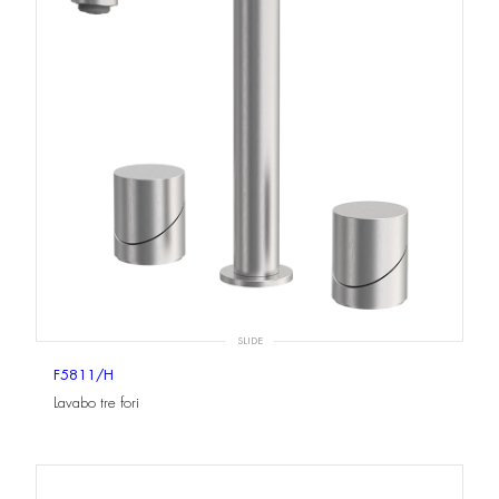
SLIDE
F5811/H
Lavabo tre fori