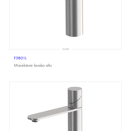
SLIDE
F5801L
Miscelatore lavabo alto