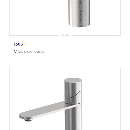
SLIDE
F5801
Miscelatore lavabo