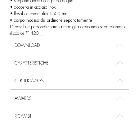
• supporto doccia con presa acqua
• doccetta in acciaio inox
• flessibile chromalux 1500 mm
• corpo incasso da ordinare separatamente
E’ possibile personalizzare la maniglia ordinando separatamente
il codice F1420_ _
DOWNLOAD
CARATTERISTICHE
CERTIFICAZIONI
AWARDS
RICAMBI