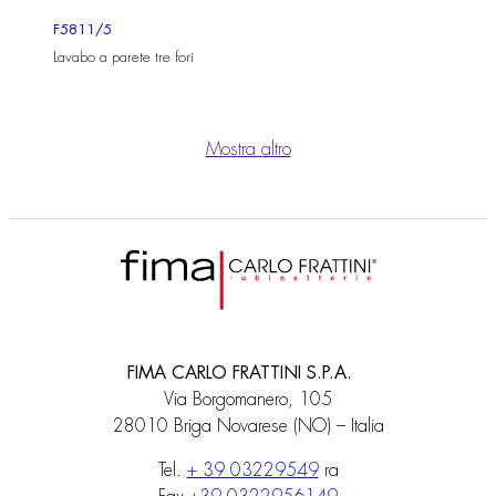
F5811/5
Lavabo a parete tre fori
Mostra altro
FIMA CARLO FRATTINI S.P.A.
Via Borgomanero, 105
28010 Briga Novarese (NO) – Italia
Tel.
+ 39 03229549
ra