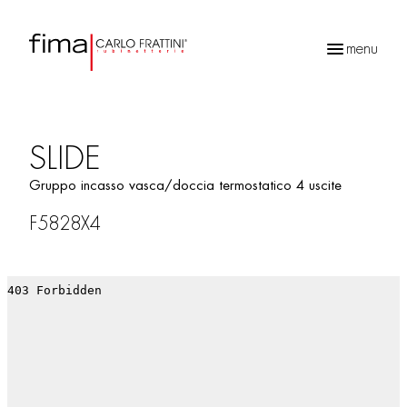
menu
Ricerca
prodotti
SLIDE
Gruppo incasso vasca/doccia termostatico 4 uscite
F5828X4