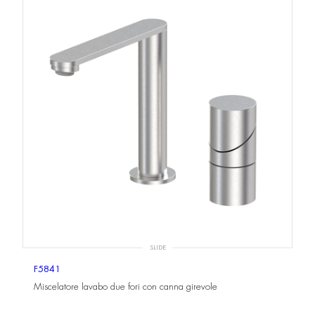
SLIDE
F5841
Miscelatore lavabo due fori con canna girevole