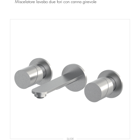
Miscelatore lavabo due fori con canna girevole
SLIDE