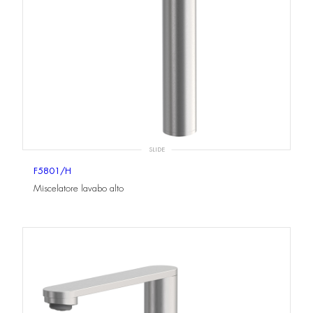
SLIDE
F5801/H
Miscelatore lavabo alto