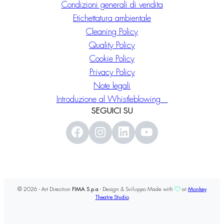
Condizioni generali di vendita
Etichettatura ambientale
Cleaning Policy
Quality Policy
Cookie Policy
Privacy Policy
Note legali
Introduzione al Whistleblowing
SEGUICI SU
© 2026 - Art Direction
FIMA S.p.a
- Design & Sviluppo Made with
at
Monkey
Theatre Studio