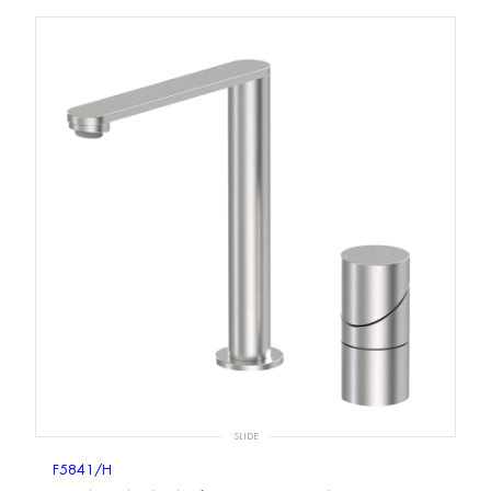
SLIDE
F5841/H