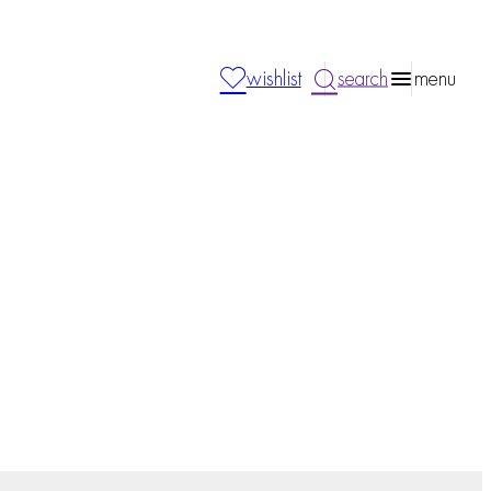
wishlist
search
menu