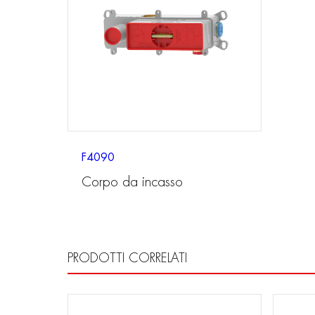
F4090
Corpo da incasso
PRODOTTI CORRELATI