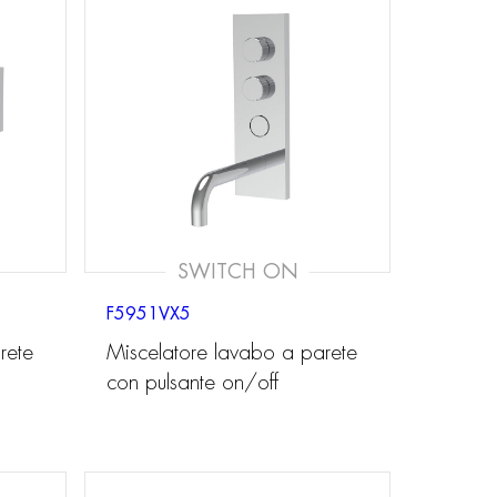
SWITCH ON
F5951VX5
rete
Miscelatore lavabo a parete
con pulsante on/off