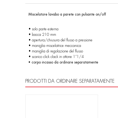
Miscelatore lavabo a parete con pulsante on/off
• solo parte esterna
• bocca 210 mm
• apertura/chiusura del flusso a pressione
• maniglia miscelatrice meccanica
• maniglia di regolazione del flusso
• scarico click clack in ottone 1”1/4
• corpo incasso da ordinare separatamente
PRODOTTI DA ORDINARE SEPARATAMENTE