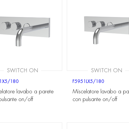
SWITCH ON
SWITCH ON
1X5/180
F5951LX5/180
elatore lavabo a parete
Miscelatore lavabo a pa
pulsante on/off
con pulsante on/off