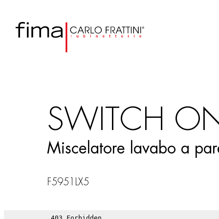
SWITCH O
Miscelatore lavabo a par
F5951LX5