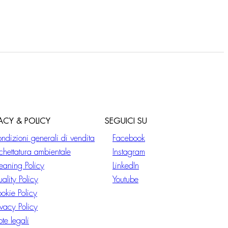
VACY & POLICY
SEGUICI SU
ndizioni generali di vendita
Facebook
ichettatura ambientale
Instagram
eaning Policy
LinkedIn
ality Policy
Youtube
okie Policy
ivacy Policy
te legali