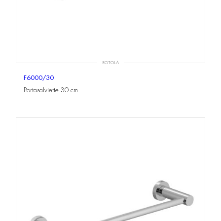
ROTOLA
F6000/30
Portasalviette 30 cm