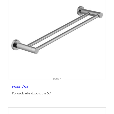
ROTOLA
F6001/60
Portasalviette doppio cm 60