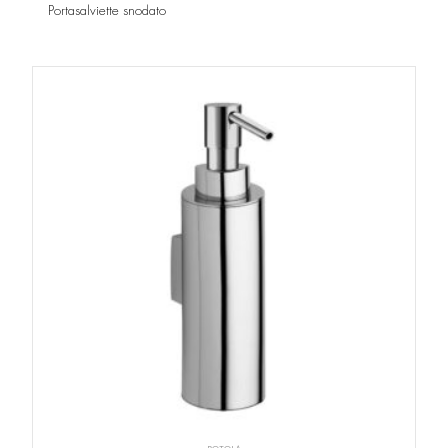
Portasalviette snodato