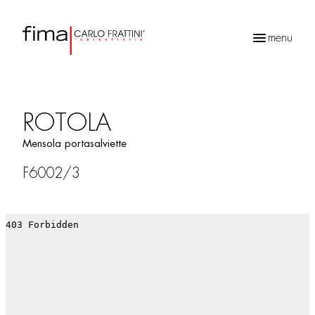
menu
Ricerca
prodotti
ROTOLA
Mensola portasalviette
F6002/3