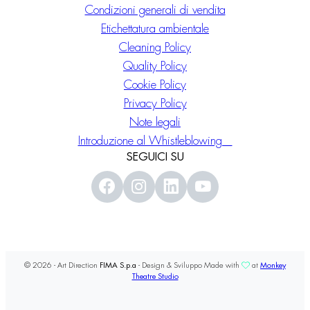
Condizioni generali di vendita
Etichettatura ambientale
Cleaning Policy
Quality Policy
Cookie Policy
Privacy Policy
Note legali
Introduzione al Whistleblowing
SEGUICI SU
© 2026 - Art Direction
FIMA S.p.a
- Design & Sviluppo Made with
at
Monkey
Theatre Studio