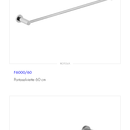
ROTOLA
F6000/60
Portasalviette 60 cm