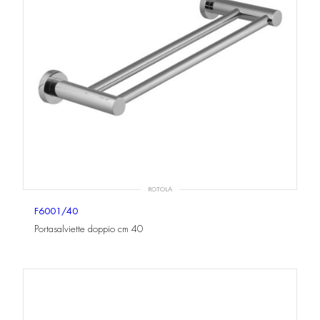
ROTOLA
F6001/40
Portasalviette doppio cm 40