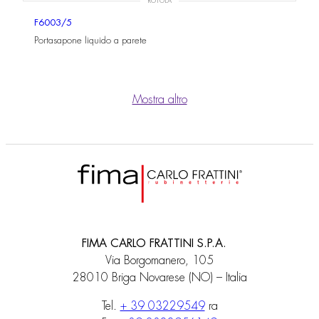
ROTOLA
F6003/5
Portasapone liquido a parete
Mostra altro
FIMA CARLO FRATTINI S.P.A.
Via Borgomanero, 105
28010 Briga Novarese (NO) – Italia
Tel.
+ 39 03229549
ra