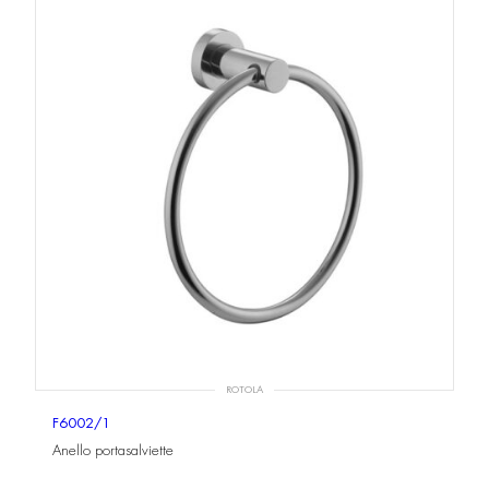
ROTOLA
F6002/1
Anello portasalviette