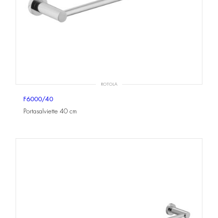
ROTOLA
F6000/40
Portasalviette 40 cm