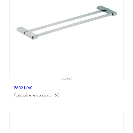
QUADRA
F6021/60
Portasalviette doppio cm 60