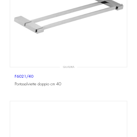
QUADRA
F6021/40
Portasalviette doppio cm 40