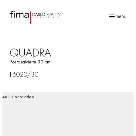
menu
Ricerca
prodotti
QUADRA
Portasalviette 30 cm
F6020/30