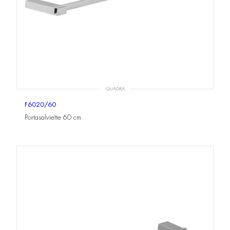
QUADRA
F6020/60
Portasalviette 60 cm