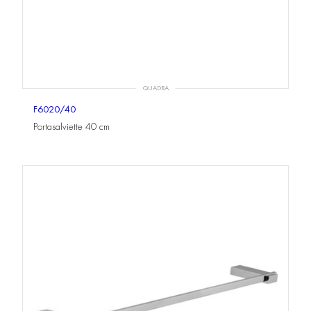
QUADRA
F6020/40
Portasalviette 40 cm