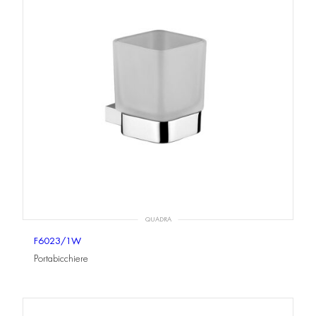
QUADRA
F6023/1W
Portabicchiere