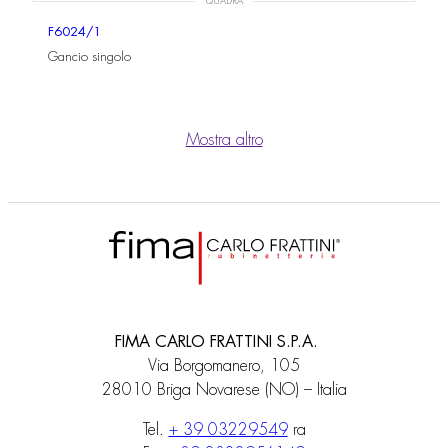
QUADRA
F6024/1
Gancio singolo
Mostra altro
FIMA CARLO FRATTINI S.P.A.
Via Borgomanero, 105
28010 Briga Novarese (NO) – Italia
Tel.
+ 39 03229549
ra