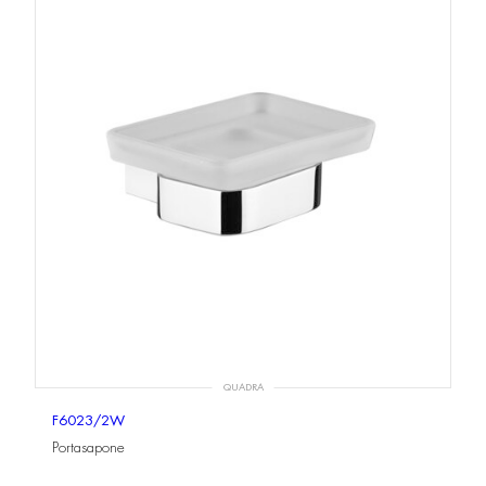
QUADRA
F6023/2W
Portasapone