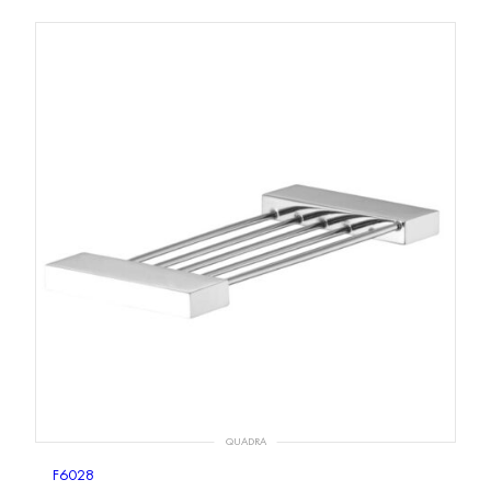
QUADRA
F6028