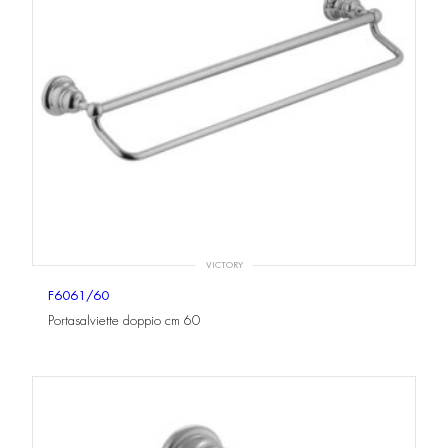
VICTORY
F6061/60
Portasalviette doppio cm 60