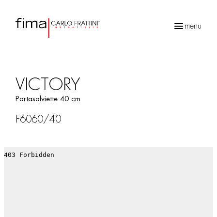
menu
Ricerca
prodotti
VICTORY
Portasalviette 40 cm
F6060/40