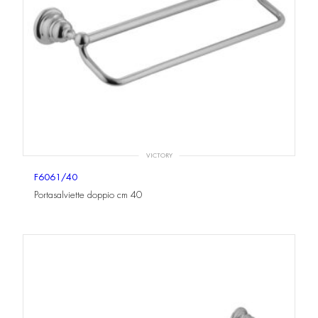
VICTORY
F6061/40
Portasalviette doppio cm 40