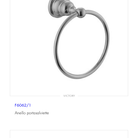
VICTORY
F6062/1
Anello portasalviette