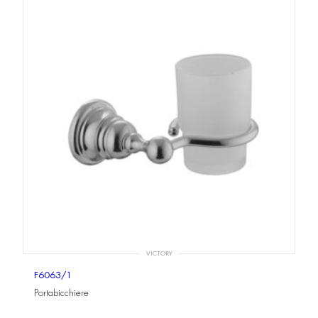
VICTORY
F6063/1
Portabicchiere