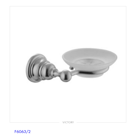
VICTORY
F6063/2