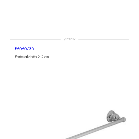
VICTORY
F6060/30
Portasalviette 30 cm