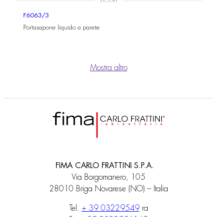
VICTORY
F6063/3
Portasapone liquido a parete
Mostra altro
FIMA CARLO FRATTINI S.P.A.
Via Borgomanero, 105
28010 Briga Novarese (NO) – Italia
Tel.
+ 39 03229549
ra