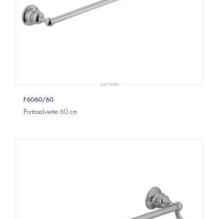
VICTORY
F6060/60
Portasalviette 60 cm