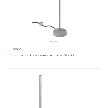
INGIRO
F5972
Colonna doccia da esterno una uscita INGIRO