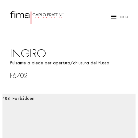
menu
Ricerca
prodotti
INGIRO
Pulsante a piede per apertura/chiusura del flusso
F6702