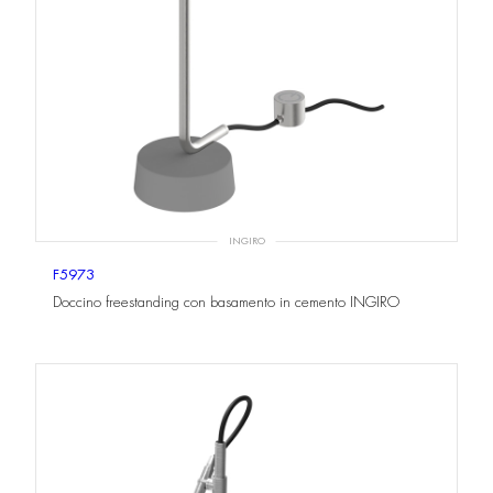
INGIRO
F5973
Doccino freestanding con basamento in cemento INGIRO