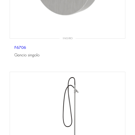
INGIRO
F6706
Gancio singolo