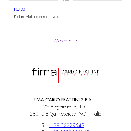
INGIRO
F6703
Portasalviette con scorrevole
Mostra altro
FIMA CARLO FRATTINI S.P.A.
Via Borgomanero, 105
28010 Briga Novarese (NO) – Italia
Tel.
+ 39 03229549
ra