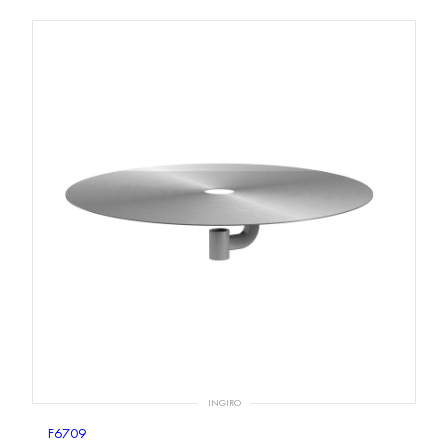
INGIRO
F6709