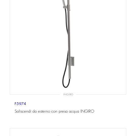
INGIRO
F5974
Saliscendi da esterno con presa acqua INGIRO