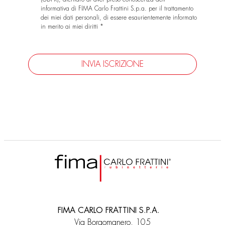
informativa di FIMA Carlo Frattini S.p.a. per il trattamento
dei miei dati personali, di essere esaurientemente informato
in merito ai miei diritti *
FIMA CARLO FRATTINI S.P.A.
Via Borgomanero, 105