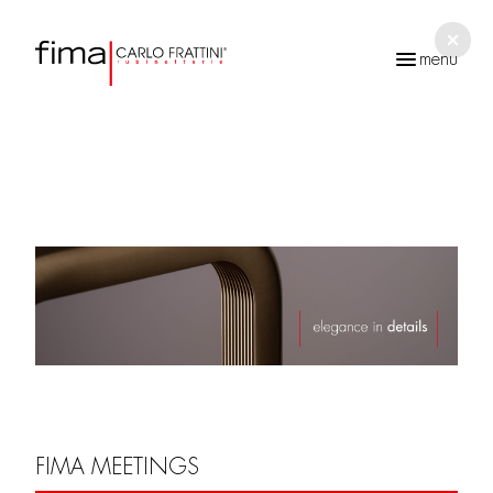
menu
Ricerca
prodotti
FIMA MEETINGS