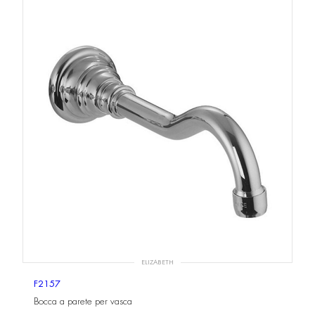
ELIZABETH
F2157
Bocca a parete per vasca