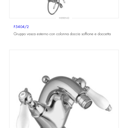
HEREND
F5404/2
Gruppo vasca esterno con colonna doccia soffione e doccetta