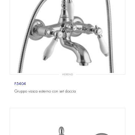
HEREND
F5404
Gruppo vasca esterno con set doccia