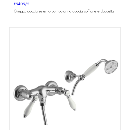
F5405/2
Gruppo doccia esterno con colonna doccia soffione e doccetta