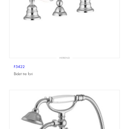
HEREND
F5422
Bidet tre fori