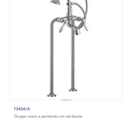
HEREND
F5404/4
Gruppo vasca a pavimento con set doccia