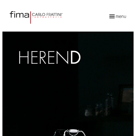
menu
Ricerca
prodotti