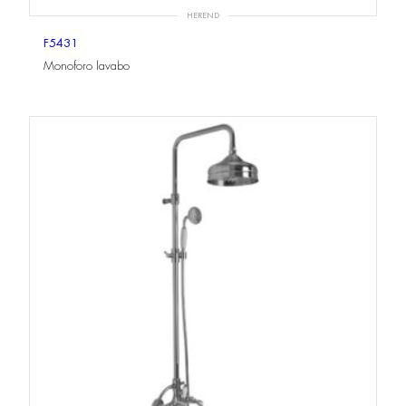
HEREND
F5431
Monoforo lavabo