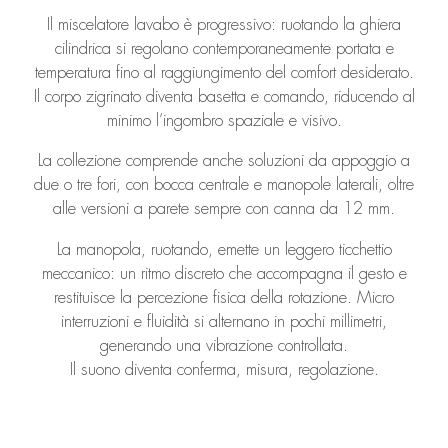
Il miscelatore lavabo è progressivo: ruotando la ghiera
cilindrica si regolano contemporaneamente portata e
temperatura fino al raggiungimento del comfort desiderato.
Il corpo zigrinato diventa basetta e comando, riducendo al
minimo l’ingombro spaziale e visivo.
La collezione comprende anche soluzioni da appoggio a
due o tre fori, con bocca centrale e manopole laterali, oltre
alle versioni a parete sempre con canna da 12 mm.
La manopola, ruotando, emette un leggero ticchettio
meccanico: un ritmo discreto che accompagna il gesto e
restituisce la percezione fisica della rotazione. Micro
interruzioni e fluidità si alternano in pochi millimetri,
generando una vibrazione controllata.
Il suono diventa conferma, misura, regolazione.