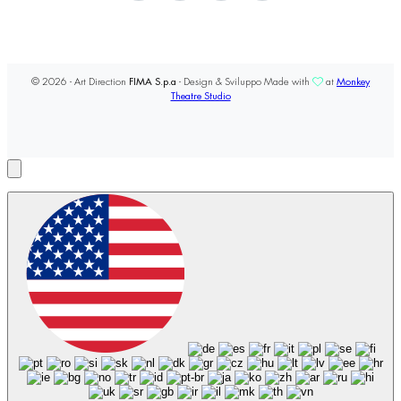
© 2026 - Art Direction
FIMA S.p.a
- Design & Sviluppo Made with
at
Monkey
Theatre Studio