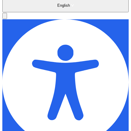
English