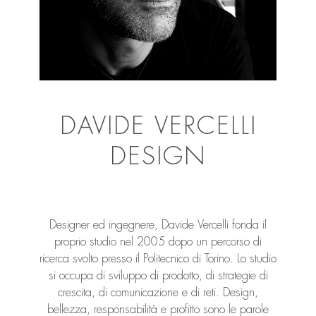
DAVIDE VERCELLI
DESIGN
Designer ed ingegnere, Davide Vercelli fonda il
proprio studio nel 2005 dopo un percorso di
ricerca svolto presso il Politecnico di Torino. Lo studio
si occupa di sviluppo di prodotto, di strategie di
crescita, di comunicazione e di reti. Design,
bellezza, responsabilità e profitto sono le parole