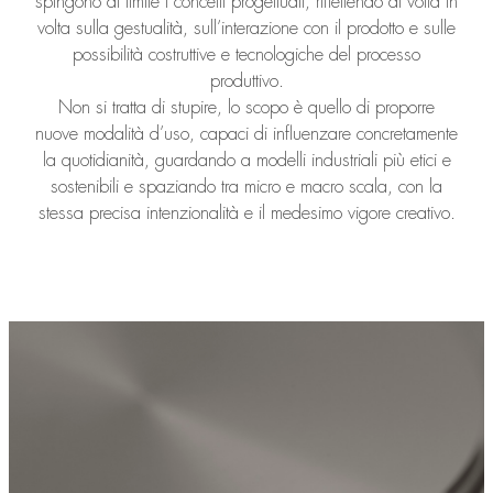
spingono al limite i concetti progettuali, riflettendo di volta in
volta sulla gestualità, sull’interazione con il prodotto e sulle
possibilità costruttive e tecnologiche del processo
produttivo.
Non si tratta di stupire, lo scopo è quello di proporre
nuove modalità d’uso, capaci di influenzare concretamente
la quotidianità, guardando a modelli industriali più etici e
sostenibili e spaziando tra micro e macro scala, con la
stessa precisa intenzionalità e il medesimo vigore creativo.