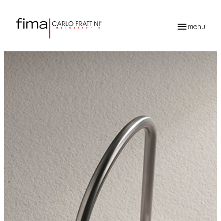
menu
Ricerca
prodotti