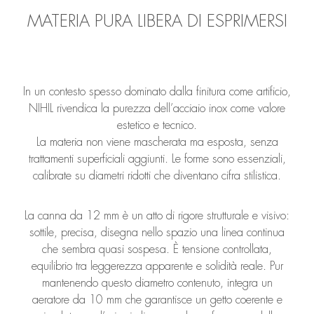
MATERIA PURA LIBERA DI ESPRIMERSI
In un contesto spesso dominato dalla finitura come artificio,
NIHIL rivendica la purezza dell’acciaio inox come valore
estetico e tecnico.
La materia non viene mascherata ma esposta, senza
trattamenti superficiali aggiunti. Le forme sono essenziali,
calibrate su diametri ridotti che diventano cifra stilistica.
La canna da 12 mm è un atto di rigore strutturale e visivo:
sottile, precisa, disegna nello spazio una linea continua
che sembra quasi sospesa. È tensione controllata,
equilibrio tra leggerezza apparente e solidità reale. Pur
mantenendo questo diametro contenuto, integra un
aeratore da 10 mm che garantisce un getto coerente e