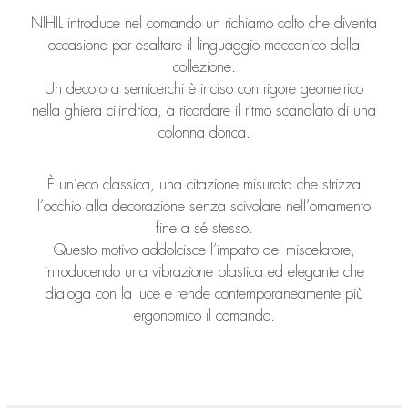
NIHIL introduce nel comando un richiamo colto che diventa
occasione per esaltare il linguaggio meccanico della
collezione.
Un decoro a semicerchi è inciso con rigore geometrico
nella ghiera cilindrica, a ricordare il ritmo scanalato di una
colonna dorica.
È un’eco classica, una citazione misurata che strizza
l’occhio alla decorazione senza scivolare nell’ornamento
fine a sé stesso.
Questo motivo addolcisce l’impatto del miscelatore,
introducendo una vibrazione plastica ed elegante che
dialoga con la luce e rende contemporaneamente più
ergonomico il comando.