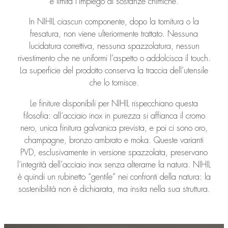
e limita l’impiego di sostanze chimiche.
In NIHIL ciascun componente, dopo la tornitura o la
fresatura, non viene ulteriormente trattato. Nessuna
lucidatura correttiva, nessuna spazzolatura, nessun
rivestimento che ne uniformi l’aspetto o addolcisca il touch.
La superficie del prodotto conserva la traccia dell’utensile
che lo tornisce.
Le finiture disponibili per NIHIL rispecchiano questa
filosofia: all’acciaio inox in purezza si affianca il cromo
nero, unica finitura galvanica prevista, e poi ci sono oro,
champagne, bronzo ambrato e moka. Queste varianti
PVD, esclusivamente in versione spazzolata, preservano
l’integrità dell’acciaio inox senza alterarne la natura. NIHIL
è quindi un rubinetto “gentile” nei confronti della natura: la
sostenibilità non è dichiarata, ma insita nella sua struttura.