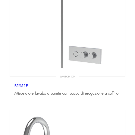
SWITCH ON
F5951E
Miscelatore lavabo a parete con bocca di erogazione a soffitto