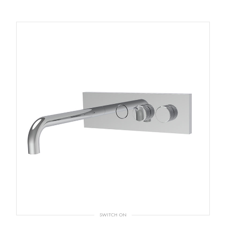
SWITCH ON