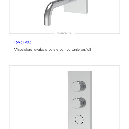
SWITCH ON
F5951VX5
Miscelatore lavabo a parete con pulsante on/off