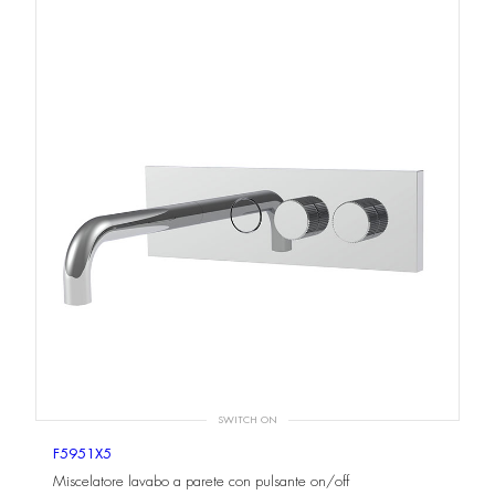
SWITCH ON
F5951X5
Miscelatore lavabo a parete con pulsante on/off