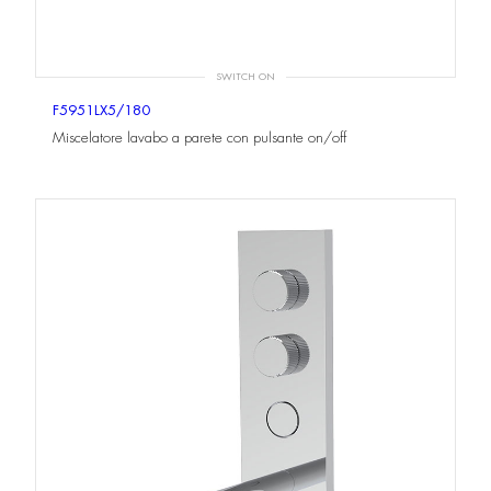
SWITCH ON
F5951LX5/180
Miscelatore lavabo a parete con pulsante on/off