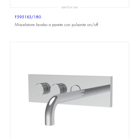
SWITCH ON
F5951X5/180
Miscelatore lavabo a parete con pulsante on/off