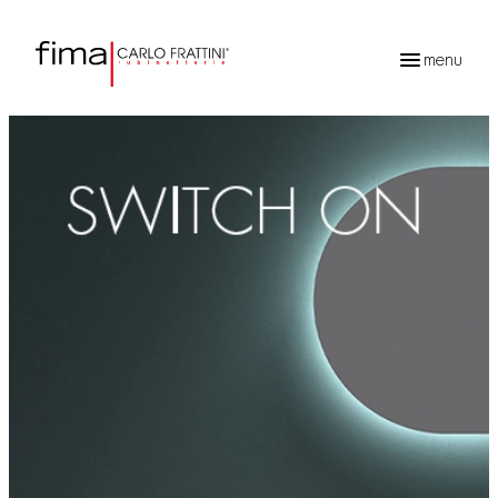
menu
Ricerca
prodotti