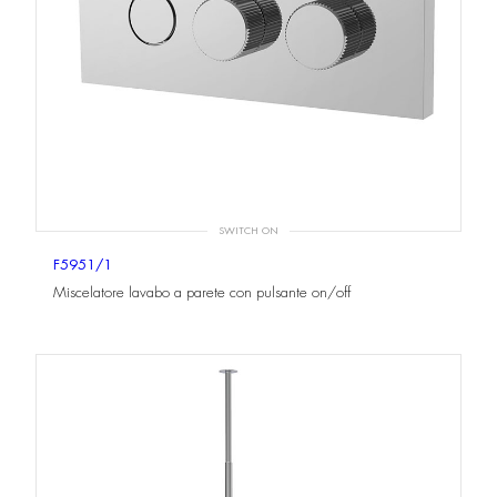
SWITCH ON
F5951/1
Miscelatore lavabo a parete con pulsante on/off