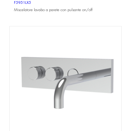
F5951LX5
Miscelatore lavabo a parete con pulsante on/off