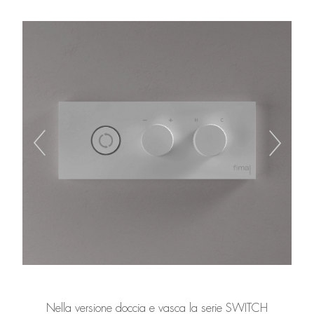
Nella versione doccia e vasca la serie SWITCH