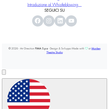
Introduzione al Whistleblowing
SEGUICI SU
© 2026 - Art Direction
FIMA S.p.a
- Design & Sviluppo Made with
at
Monkey
Theatre Studio