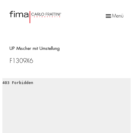
Menü
Products
search
UP Mischer mit Umstellung
F1309X6