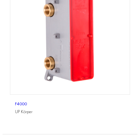
F4000
UP Körper