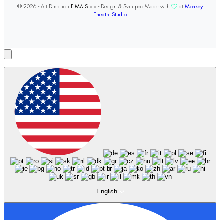
© 2026 - Art Direction
FIMA S.p.a
- Design & Sviluppo Made with
at
Monkey
Theatre Studio
English