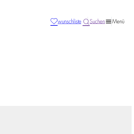
wunschliste
Suchen
Menü