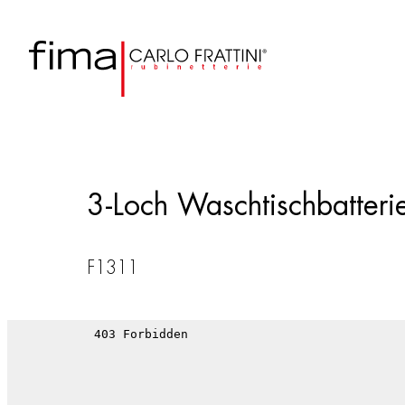
3-Loch Waschtischbatteri
F1311