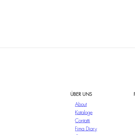
ÜBER UNS
About
Kataloge
Contatti
Fima Diary