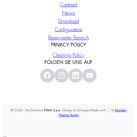
Contract
News
Download
Configuratore
Reservierter Bereich
PRIVACY POLICY
Cleaning Policy
FOLGEN SIE UNS AUF
© 2026 - Art Direction
FIMA S.p.a
- Design & Sviluppo Made with
at
Monkey
Theatre Studio