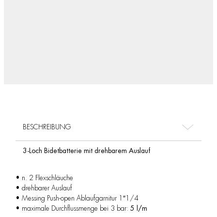
BESCHREIBUNG
3-Loch Bidetbatterie mit drehbarem Auslauf
• n. 2 Flexschläuche
• drehbarer Auslauf
• Messing Push-open Ablaufgarnitur 1″1/4
• maximale Durchflussmenge bei 3 bar:
5 l/m