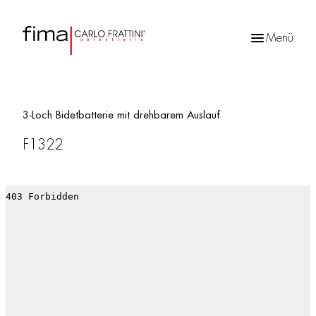
Menü
Products
search
3-Loch Bidetbatterie mit drehbarem Auslauf
F1322