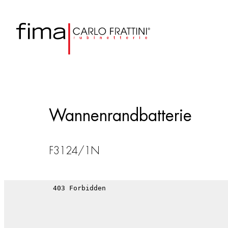
Wannenrandbatterie
F3124/1N