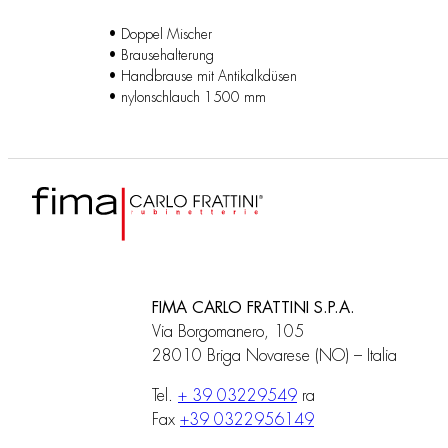
• Doppel Mischer
• Brausehalterung
• Handbrause mit Antikalkdüsen
• nylonschlauch 1500 mm
FIMA CARLO FRATTINI S.P.A.
Via Borgomanero, 105
28010 Briga Novarese (NO) – Italia
Tel.
+ 39 03229549
ra
Fax
+39 0322956149