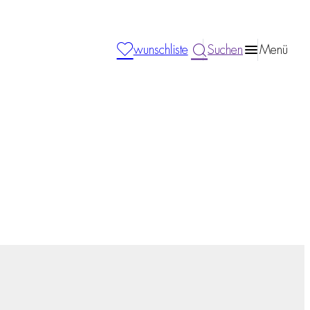
wunschliste
Suchen
Menü