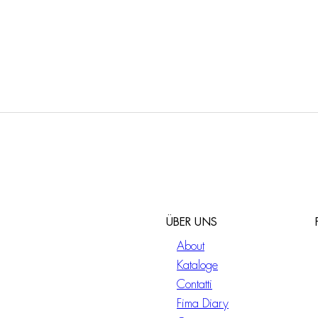
ÜBER UNS
About
Kataloge
Contatti
Fima Diary