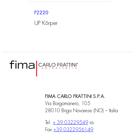
F2220
UP Körper
FIMA CARLO FRATTINI S.P.A.
Via Borgomanero, 105
28010 Briga Novarese (NO) – Italia
Tel.
+ 39 03229549
ra
Fax
+39 0322956149