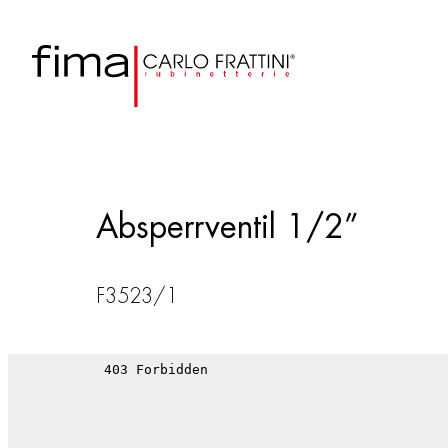
Absperrventil 1/2”
F3523/1