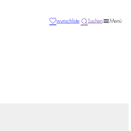
wunschliste
Suchen
Menü