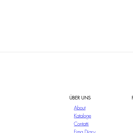
ÜBER UNS
About
Kataloge
Contatti
Fima Diary