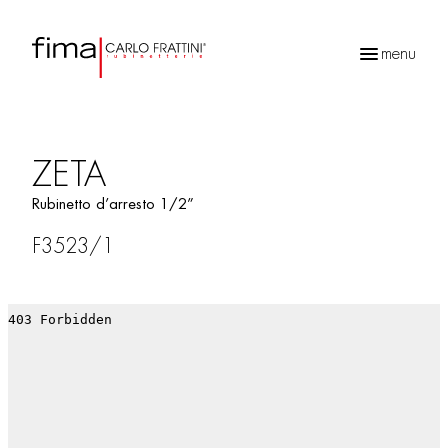
menu
Ricerca
prodotti
ZETA
Rubinetto d’arresto 1/2”
F3523/1