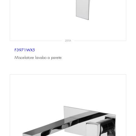
ZETA
F3971WX5
Miscelatore lavabo a parete