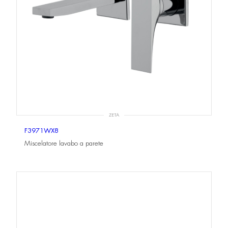
ZETA
F3971WX8
Miscelatore lavabo a parete