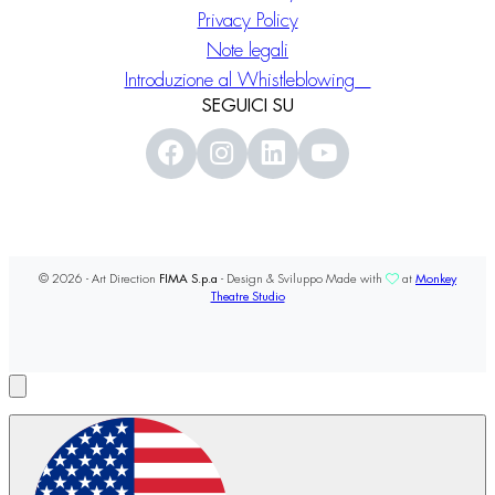
Privacy Policy
Note legali
Introduzione al Whistleblowing
SEGUICI SU
© 2026 - Art Direction
FIMA S.p.a
- Design & Sviluppo Made with
at
Monkey
Theatre Studio