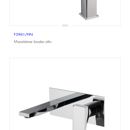
ZETA
F3961/HN
Miscelatore lavabo alto