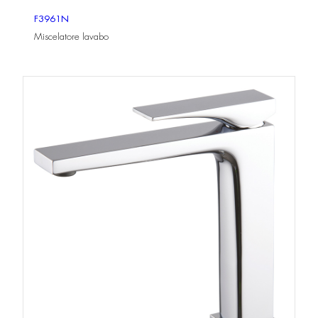
F3961N
Miscelatore lavabo