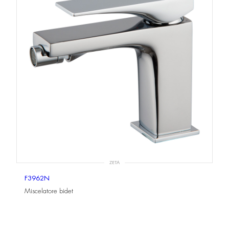
ZETA
F3962N
Miscelatore bidet