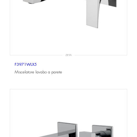
ZETA
F3971WLX5
Miscelatore lavabo a parete