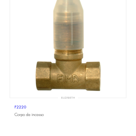
ELIZABETH
F2220
Corpo da incasso