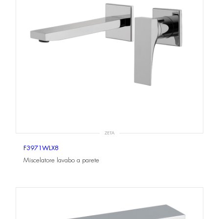
ZETA
F3971WLX8
Miscelatore lavabo a parete