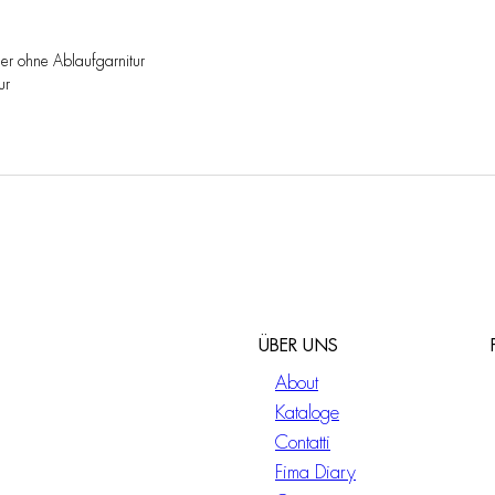
der ohne Ablaufgarnitur
ur
ÜBER UNS
About
Kataloge
Contatti
Fima Diary