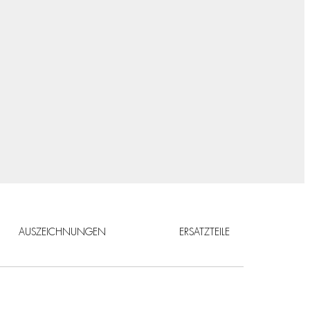
AUSZEICHNUNGEN
ERSATZTEILE