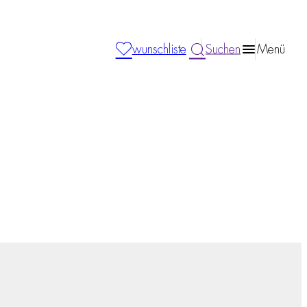
wunschliste
Suchen
Menü